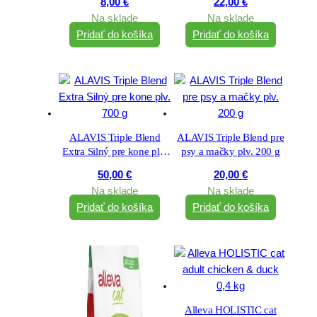
8,00
€
22,00
€
Na sklade
Na sklade
Pridať do košíka
Pridať do košíka
ALAVIS Triple Blend
ALAVIS Triple Blend pre
Extra Silný pre kone plv.
psy a mačky plv. 200 g
700 g
50,00
€
20,00
€
Na sklade
Na sklade
Pridať do košíka
Pridať do košíka
Alleva HOLISTIC cat