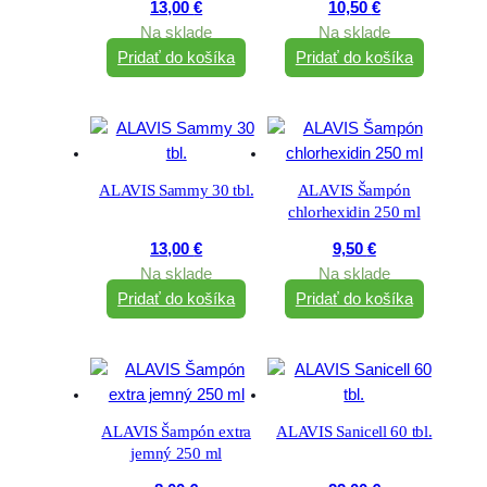
13,00
€
10,50
€
Na sklade
Na sklade
Pridať do košíka
Pridať do košíka
ALAVIS Sammy 30 tbl.
ALAVIS Šampón
chlorhexidin 250 ml
13,00
€
9,50
€
Na sklade
Na sklade
Pridať do košíka
Pridať do košíka
ALAVIS Šampón extra
ALAVIS Sanicell 60 tbl.
jemný 250 ml