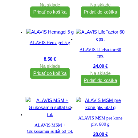
Na sklade
Na sklade
Pridať do košíka
Pridať do košíka
ALAVIS Hemagel 5 g
ALAVIS LifeFactor 60
cps.
8,50
€
Na sklade
24,00
€
Pridať do košíka
Na sklade
Pridať do košíka
ALAVIS MSM pre kone
plv. 600 g
ALAVIS MSM +
Glukosamin sulfát 60 tbl.
28,00
€