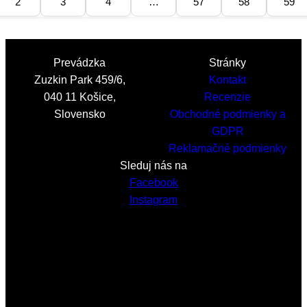
2
3
4
…
57
58
59
Prevádzka
Stránky
Zuzkin Park 459/6,
Kontakt
040 11 Košice,
Recenzie
Slovensko
Obchodné podmienky a
GDPR
Reklamačné podmienky
Sleduj nás na
Facebook
Instagram