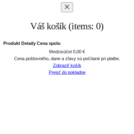
Váš košík
(items: 0)
Produkt
Detaily
Cena spolu
Medzisúčet
0,00 €
Produkty
Cena poštovného, dane a zľavy sú počítané pri platbe.
Zobraziť košík
v
Prejsť do pokladne
košíku