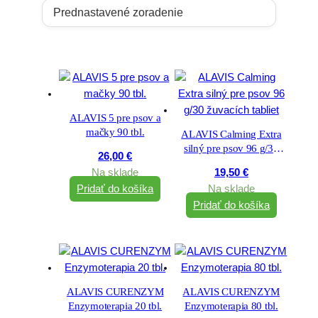
ALAVIS 5 pre psov a
mačky 90 tbl.
ALAVIS Calming Extra
silný pre psov 96 g/30
26,00
€
žuvacích tabliet
Na sklade
19,50
€
Pridať do košíka
Na sklade
Pridať do košíka
ALAVIS CURENZYM
ALAVIS CURENZYM
Enzymoterapia 20 tbl.
Enzymoterapia 80 tbl.