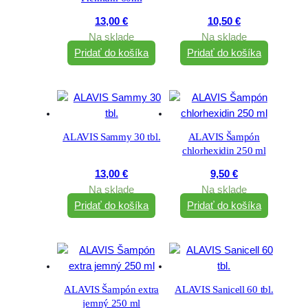
13,00
€
10,50
€
Na sklade
Na sklade
Pridať do košíka
Pridať do košíka
ALAVIS Sammy 30 tbl.
ALAVIS Šampón
chlorhexidin 250 ml
13,00
€
9,50
€
Na sklade
Na sklade
Pridať do košíka
Pridať do košíka
ALAVIS Šampón extra
ALAVIS Sanicell 60 tbl.
jemný 250 ml