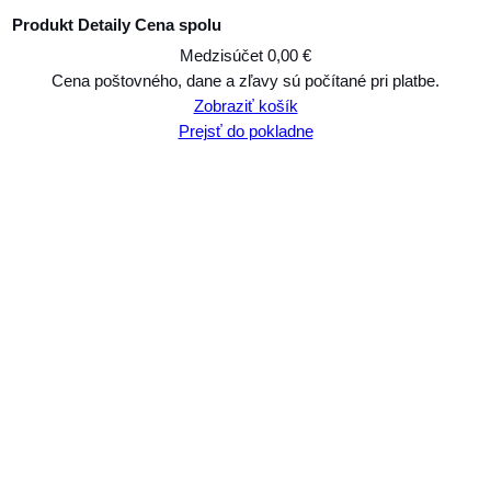
Produkt
Detaily
Cena spolu
Medzisúčet
0,00 €
Produkty
Cena poštovného, dane a zľavy sú počítané pri platbe.
Zobraziť košík
v
Prejsť do pokladne
košíku