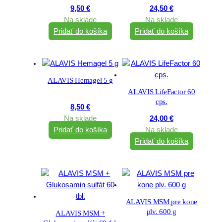
9,50
€
24,50
€
Na sklade
Na sklade
Pridať do košíka
Pridať do košíka
ALAVIS Hemagel 5 g
ALAVIS LifeFactor 60
cps.
8,50
€
Na sklade
24,00
€
Pridať do košíka
Na sklade
Pridať do košíka
ALAVIS MSM pre kone
plv. 600 g
ALAVIS MSM +