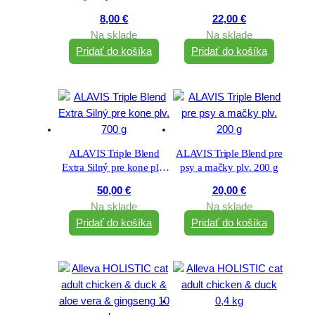
8,00
€
22,00
€
Na sklade
Na sklade
Pridať do košíka
Pridať do košíka
ALAVIS Triple Blend
ALAVIS Triple Blend pre
Extra Silný pre kone plv.
psy a mačky plv. 200 g
700 g
50,00
€
20,00
€
Na sklade
Na sklade
Pridať do košíka
Pridať do košíka