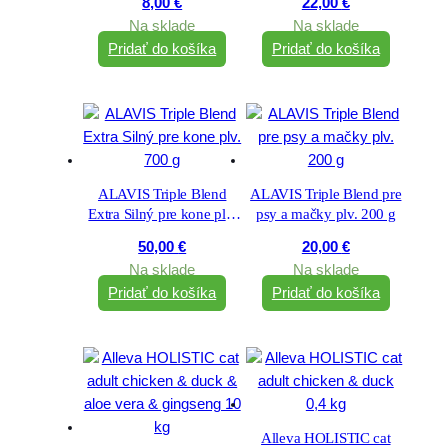
8,00
€
22,00
€
Na sklade
Na sklade
Pridať do košíka
Pridať do košíka
ALAVIS Triple Blend
ALAVIS Triple Blend pre
Extra Silný pre kone plv.
psy a mačky plv. 200 g
700 g
50,00
€
20,00
€
Na sklade
Na sklade
Pridať do košíka
Pridať do košíka
Alleva HOLISTIC cat