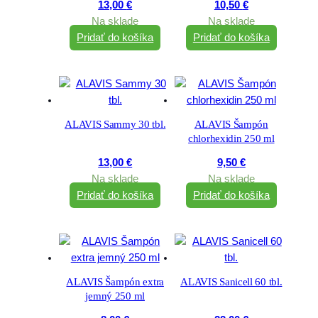
13,00
€
10,50
€
Na sklade
Na sklade
Pridať do košíka
Pridať do košíka
ALAVIS Sammy 30 tbl.
ALAVIS Šampón
chlorhexidin 250 ml
13,00
€
9,50
€
Na sklade
Na sklade
Pridať do košíka
Pridať do košíka
ALAVIS Šampón extra
ALAVIS Sanicell 60 tbl.
jemný 250 ml