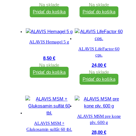
Na sklade
Na sklade
Pridať do košíka
Pridať do košíka
ALAVIS Hemagel 5 g
ALAVIS LifeFactor 60
cps.
8,50
€
Na sklade
24,00
€
Pridať do košíka
Na sklade
Pridať do košíka
ALAVIS MSM pre kone
plv. 600 g
ALAVIS MSM +
Glukosamin sulfát 60 tbl.
28,00
€