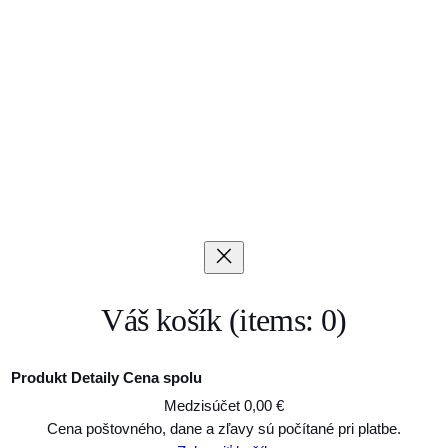
Váš košík
(items: 0)
Produkt
Detaily
Cena spolu
Medzisúčet
0,00 €
Produkty
Cena poštovného, dane a zľavy sú počítané pri platbe.