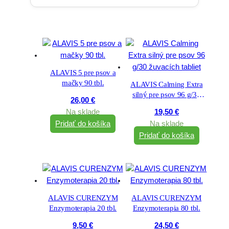
ALAVIS 5 pre psov a
mačky 90 tbl.
ALAVIS Calming Extra
silný pre psov 96 g/30
26,00
€
žuvacích tabliet
Na sklade
19,50
€
Pridať do košíka
Na sklade
Pridať do košíka
ALAVIS CURENZYM
ALAVIS CURENZYM
Enzymoterapia 20 tbl.
Enzymoterapia 80 tbl.
9,50
€
24,50
€