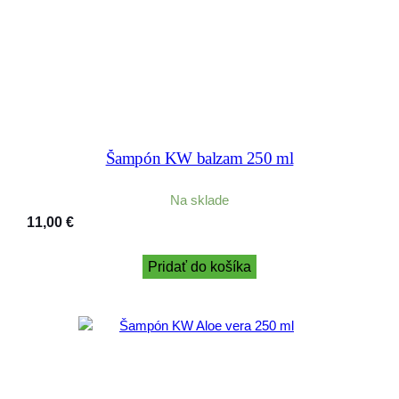
Šampón KW balzam 250 ml
Na sklade
11,00
€
Pridať do košíka