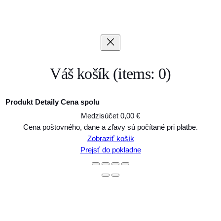
Váš košík
(items: 0)
Produkt
Detaily
Cena spolu
Medzisúčet
0,00 €
Produkty
Cena poštovného, dane a zľavy sú počítané pri platbe.
Zobraziť košík
v
Prejsť do pokladne
košíku