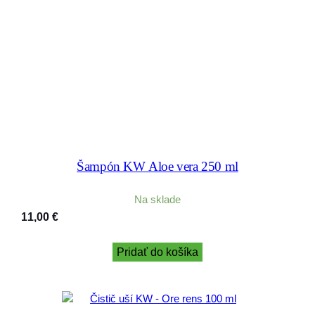
Šampón KW Aloe vera 250 ml
Na sklade
11,00
€
Pridať do košíka