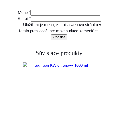
Meno
*
E-mail
*
Uložiť moje meno, e-mail a webovú stránku v
tomto prehliadači pre moje budúce komentáre.
Súvisiace produkty