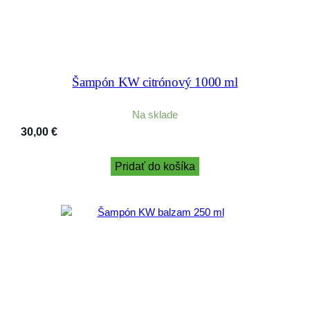
Šampón KW citrónový 1000 ml
Na sklade
30,00
€
Pridať do košíka