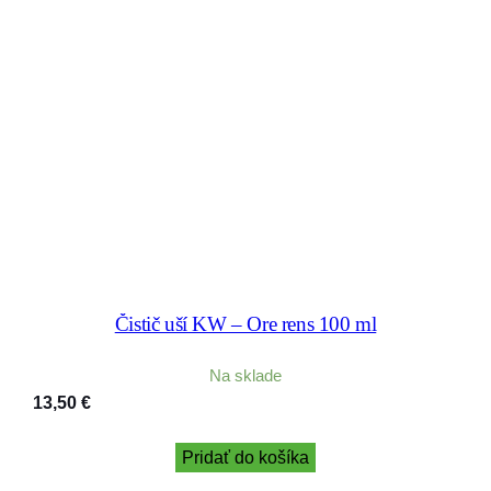
Čistič uší KW – Ore rens 100 ml
Na sklade
13,50
€
Pridať do košíka