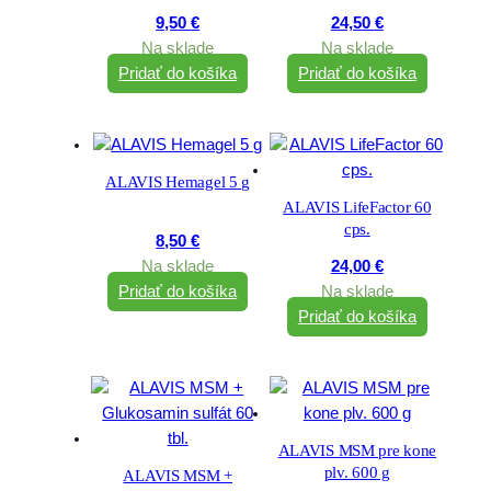
9,50
€
24,50
€
Na sklade
Na sklade
Pridať do košíka
Pridať do košíka
ALAVIS Hemagel 5 g
ALAVIS LifeFactor 60
cps.
8,50
€
Na sklade
24,00
€
Pridať do košíka
Na sklade
Pridať do košíka
ALAVIS MSM pre kone
plv. 600 g
ALAVIS MSM +