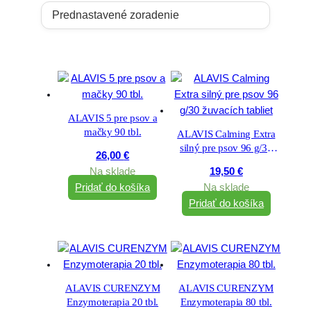
ALAVIS 5 pre psov a
mačky 90 tbl.
ALAVIS Calming Extra
silný pre psov 96 g/30
26,00
€
žuvacích tabliet
Na sklade
19,50
€
Pridať do košíka
Na sklade
Pridať do košíka
ALAVIS CURENZYM
ALAVIS CURENZYM
Enzymoterapia 20 tbl.
Enzymoterapia 80 tbl.