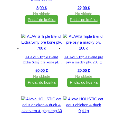
8,00
€
22,00
€
Na sklade
Na sklade
Pridať do košíka
Pridať do košíka
ALAVIS Triple Blend
ALAVIS Triple Blend pre
Extra Silný pre kone plv.
psy a mačky plv. 200 g
700 g
50,00
€
20,00
€
Na sklade
Na sklade
Pridať do košíka
Pridať do košíka