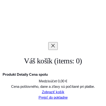
Váš košík
(items: 0)
Produkt
Detaily
Cena spolu
Medzisúčet
0,00 €
Produkty
Cena poštovného, dane a zľavy sú počítané pri platbe.
Zobraziť košík
v
Prejsť do pokladne
košíku