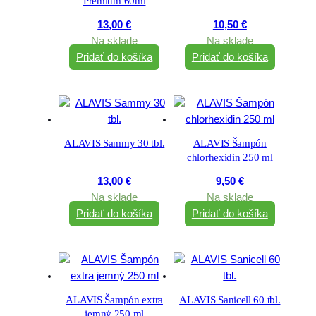
Premium 60ml
13,00
€
10,50
€
Na sklade
Na sklade
Pridať do košíka
Pridať do košíka
ALAVIS Sammy 30 tbl.
ALAVIS Šampón
chlorhexidin 250 ml
13,00
€
9,50
€
Na sklade
Na sklade
Pridať do košíka
Pridať do košíka
ALAVIS Šampón extra
ALAVIS Sanicell 60 tbl.
jemný 250 ml