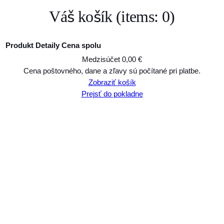
Váš košík
(items: 0)
Produkt
Detaily
Cena spolu
Medzisúčet
0,00 €
Produkty
Cena poštovného, dane a zľavy sú počítané pri platbe.
Zobraziť košík
v
Prejsť do pokladne
košíku