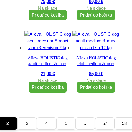
75,00
€
80,00
€
Na sklade
Na sklade
Pridať do košíka
Pridať do košíka
Alleva HOLISTIC dog
Alleva HOLISTIC dog
adult medium & maxi
adult medium & maxi
lamb & venison 2 kg
ocean fish 12 kg
21,00
€
85,00
€
Na sklade
Na sklade
Pridať do košíka
Pridať do košíka
2
3
4
5
…
57
58