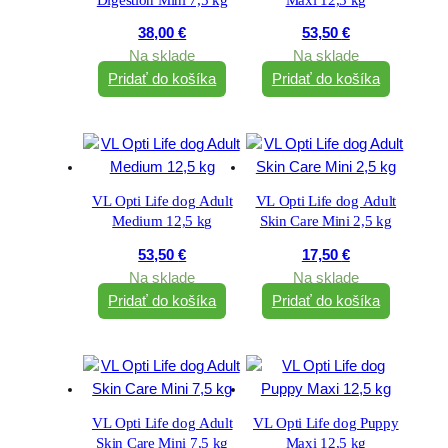
38,00
€
53,50
€
Na sklade
Na sklade
Pridať do košíka
Pridať do košíka
VL Opti Life dog Adult
VL Opti Life dog Adult
Medium 12,5 kg
Skin Care Mini 2,5 kg
53,50
€
17,50
€
Na sklade
Na sklade
Pridať do košíka
Pridať do košíka
VL Opti Life dog Adult
VL Opti Life dog Puppy
Skin Care Mini 7,5 kg
Maxi 12,5 kg