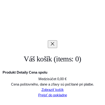
Váš košík
(items: 0)
Produkt
Detaily
Cena spolu
Medzisúčet
0,00 €
Produkty
Cena poštovného, dane a zľavy sú počítané pri platbe.
Zobraziť košík
v
Prejsť do pokladne
košíku