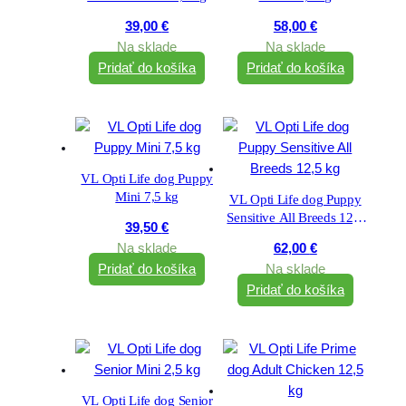
39,00
€
58,00
€
Na sklade
Na sklade
Pridať do košíka
Pridať do košíka
VL Opti Life dog Puppy
Mini 7,5 kg
VL Opti Life dog Puppy
Sensitive All Breeds 12,5
39,50
€
kg
Na sklade
62,00
€
Pridať do košíka
Na sklade
Pridať do košíka
VL Opti Life dog Senior