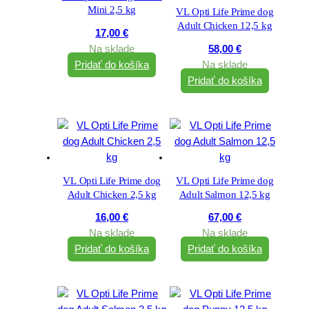
Mini 2,5 kg
VL Opti Life Prime dog
Adult Chicken 12,5 kg
17,00
€
Na sklade
58,00
€
Pridať do košíka
Na sklade
Pridať do košíka
VL Opti Life Prime dog
VL Opti Life Prime dog
Adult Chicken 2,5 kg
Adult Salmon 12,5 kg
16,00
€
67,00
€
Na sklade
Na sklade
Pridať do košíka
Pridať do košíka