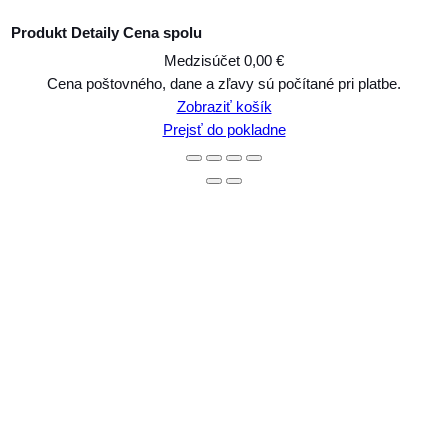
Produkt
Detaily
Cena spolu
Medzisúčet
0,00 €
Produkty
Cena poštovného, dane a zľavy sú počítané pri platbe.
Zobraziť košík
v
Prejsť do pokladne
košíku