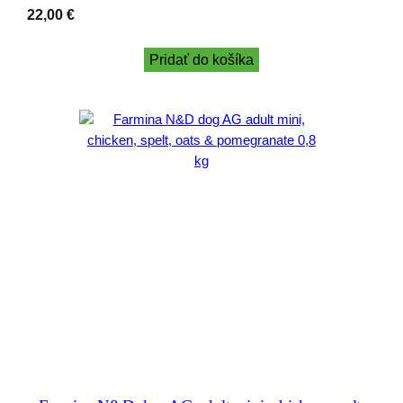
22,00
€
Pridať do košíka