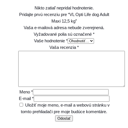
Nikto zatiaľ nepridal hodnotenie.
Pridajte prvú recenziu pre “VL Opti Life dog Adult
Maxi 12,5 kg”
Vaša e-mailová adresa nebude zverejnená.
Vyžadované polia sú označené
*
Vaše hodnotenie
*
Vaša recenzia
*
Meno
*
E-mail
*
Uložiť moje meno, e-mail a webovú stránku v
tomto prehliadači pre moje budúce komentáre.