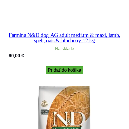
Farmina N&D dog AG adult medium & maxi, lamb,
spelt, oats & blueberry 12 kg
Na sklade
60,00
€
Pridať do košíka