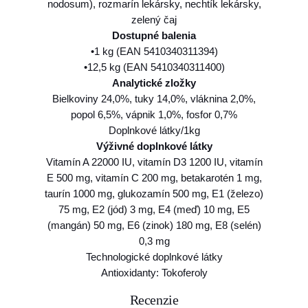
nodosum), rozmarín lekársky, nechtík lekársky,
zelený čaj
Dostupné balenia
•1 kg (EAN 5410340311394)
•12,5 kg (EAN 5410340311400)
Analytické zložky
Bielkoviny 24,0%, tuky 14,0%, vláknina 2,0%,
popol 6,5%, vápnik 1,0%, fosfor 0,7%
Doplnkové látky/1kg
Výživné doplnkové látky
Vitamín A 22000 IU, vitamín D3 1200 IU, vitamín
E 500 mg, vitamín C 200 mg, betakarotén 1 mg,
taurín 1000 mg, glukozamín 500 mg, E1 (železo)
75 mg, E2 (jód) 3 mg, E4 (meď) 10 mg, E5
(mangán) 50 mg, E6 (zinok) 180 mg, E8 (selén)
0,3 mg
Technologické doplnkové látky
Antioxidanty: Tokoferoly
Recenzie