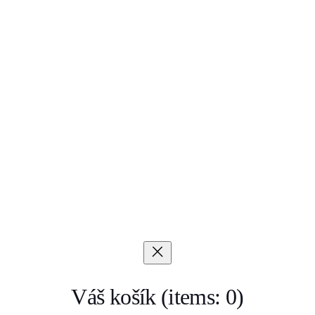
Váš košík
(items: 0)