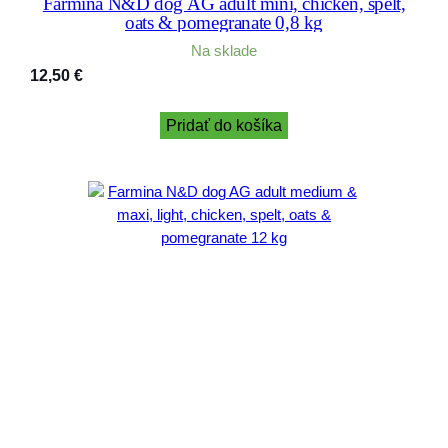
Farmina N&D dog AG adult mini, chicken, spelt,
oats & pomegranate 0,8 kg
Na sklade
12,50
€
Pridať do košíka