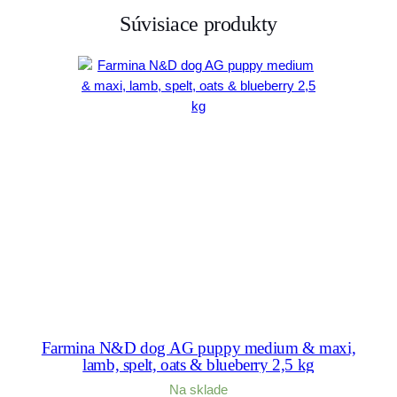
Súvisiace produkty
Farmina N&D dog AG puppy medium & maxi,
lamb, spelt, oats & blueberry 2,5 kg
Na sklade