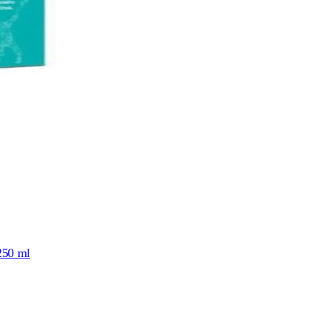
250 ml