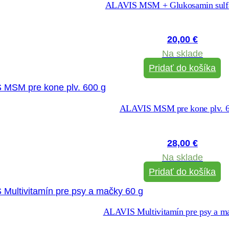
ALAVIS MSM + Glukosamin sulfát
20,00
€
Na sklade
Pridať do košíka
ALAVIS MSM pre kone plv. 6
28,00
€
Na sklade
Pridať do košíka
ALAVIS Multivitamín pre psy a m