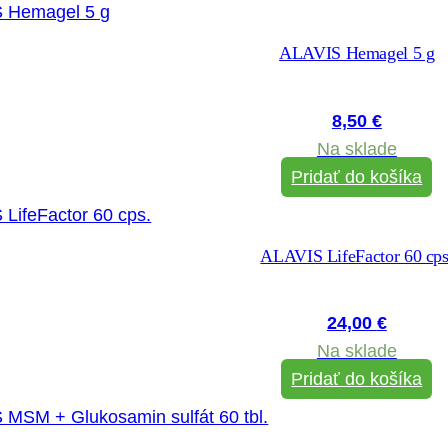
ALAVIS Hemagel 5 g
8,50
€
Na sklade
Pridať do košíka
ALAVIS LifeFactor 60 cps
24,00
€
Na sklade
Pridať do košíka