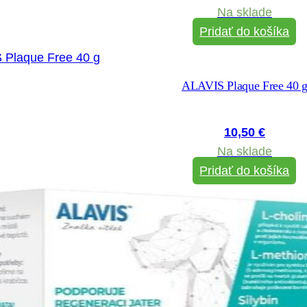
Na sklade
Pridať do košíka
ALAVIS Plaque Free 40 
10,50
€
Na sklade
Pridať do košíka