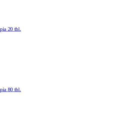
a 20 tbl.
a 80 tbl.