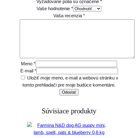
Vyžadované polia sú označené
*
Vaše hodnotenie
*
Vaša recenzia
*
Meno
*
E-mail
*
Uložiť moje meno, e-mail a webovú stránku v
tomto prehliadači pre moje budúce komentáre.
Súvisiace produkty