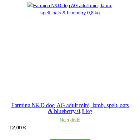
Farmina N&D dog AG adult mini, lamb, spelt, oats
& blueberry 0,8 kg
Na sklade
12,00
€