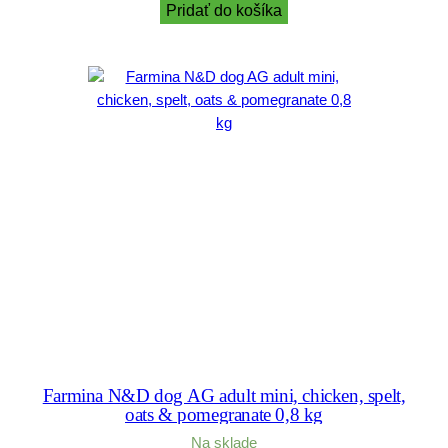
Pridať do košíka
Farmina N&D dog AG adult mini, chicken, spelt,
oats & pomegranate 0,8 kg
Na sklade