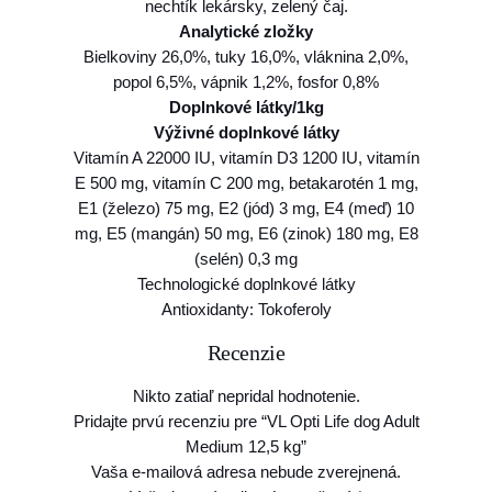
nechtík lekársky, zelený čaj.
Analytické zložky
Bielkoviny 26,0%, tuky 16,0%, vláknina 2,0%,
popol 6,5%, vápnik 1,2%, fosfor 0,8%
Doplnkové látky/1kg
Výživné doplnkové látky
Vitamín A 22000 IU, vitamín D3 1200 IU, vitamín
E 500 mg, vitamín C 200 mg, betakarotén 1 mg,
E1 (železo) 75 mg, E2 (jód) 3 mg, E4 (meď) 10
mg, E5 (mangán) 50 mg, E6 (zinok) 180 mg, E8
(selén) 0,3 mg
Technologické doplnkové látky
Antioxidanty: Tokoferoly
Recenzie
Nikto zatiaľ nepridal hodnotenie.
Pridajte prvú recenziu pre “VL Opti Life dog Adult
Medium 12,5 kg”
Vaša e-mailová adresa nebude zverejnená.