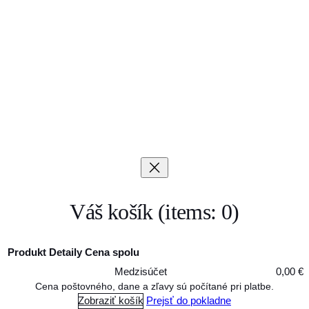
Váš košík
(items: 0)
Produkt
Detaily
Cena spolu
Medzisúčet
0,00 €
Produkty
Cena poštovného, dane a zľavy sú počítané pri platbe.
Zobraziť košík
Prejsť do pokladne