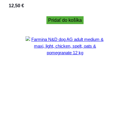
12,50
€
Pridať do košíka