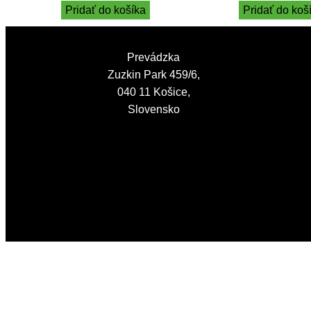
Pridať do košíka
Pridať do koš
Prevádzka
Zuzkin Park 459/6,
040 11 Košice,
Slovensko