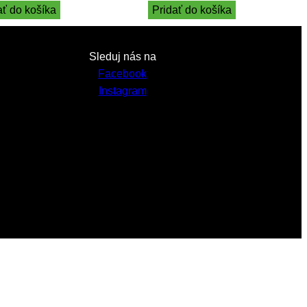
ať do košíka
Pridať do košíka
Sleduj nás na
Facebook
Instagram