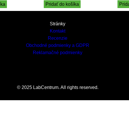
íka
Pridať do košíka
Prid
Stránky
Kontakt
Recenzie
Obchodné podmienky a GDPR
Reklamačné podmienky
© 2025 LabCentrum. All rights reserved.