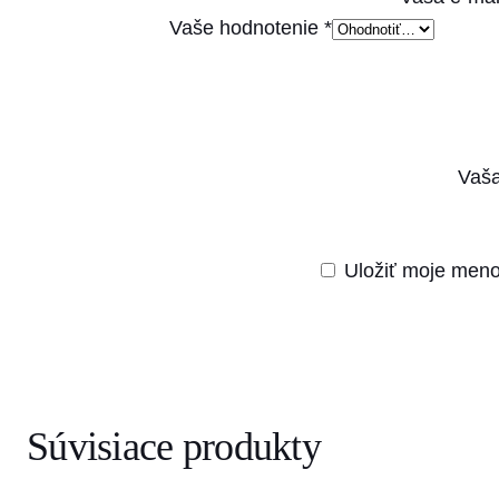
Vaše hodnotenie
*
Vaša
Uložiť moje meno
Súvisiace produkty