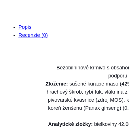
Popis
Recenzie (0)
Bezobilninové krmivo s obsaho
podporu z
Zloženie:
sušené kuracie mäso (42%)
hrachový škrob, rybí tuk, vláknina 
pivovarské kvasnice (zdroj MOS), ku
koreň ženšenu (Panax ginseng) (0,1
Analytické zložky:
bielkoviny 42,0