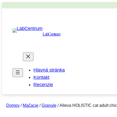
LabCentrum
Hlavná stránka
Kontakt
Recenzie
Domov
/
Mačacie
/
Granule
/ Alleva HOLISTIC cat adult chi