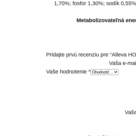
1,70%; fosfor 1,30%; sodík 0,5
Metabolizovateľná ene
Pridajte prvú recenziu pre “Alleva H
Vaša e-mai
Vaše hodnotenie
*
Vaša