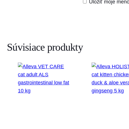
Uložiť moje meno
Súvisiace produkty