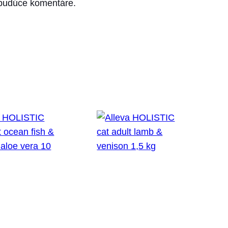
 budúce komentáre.