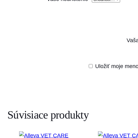
Vaša
Uložiť moje meno
Súvisiace produkty