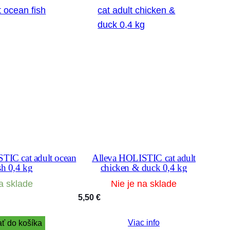
TIC cat adult ocean
Alleva HOLISTIC cat adult
sh 0,4 kg
chicken & duck 0,4 kg
a sklade
Nie je na sklade
5,50
€
Viac info
ať do košíka