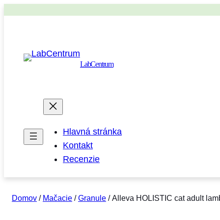
LabCentrum
Hlavná stránka
Kontakt
Recenzie
Domov
/
Mačacie
/
Granule
/ Alleva HOLISTIC cat adult lam