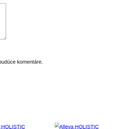
 budúce komentáre.