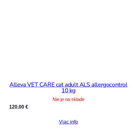
Alleva VET CARE cat adult ALS allergocontrol
10 kg
Nie je na sklade
120,00
€
Viac info