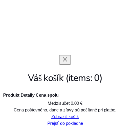
Váš košík
(items: 0)
Produkt
Detaily
Cena spolu
Medzisúčet
0,00 €
Produkty
Cena poštovného, dane a zľavy sú počítané pri platbe.
Zobraziť košík
v
Prejsť do pokladne