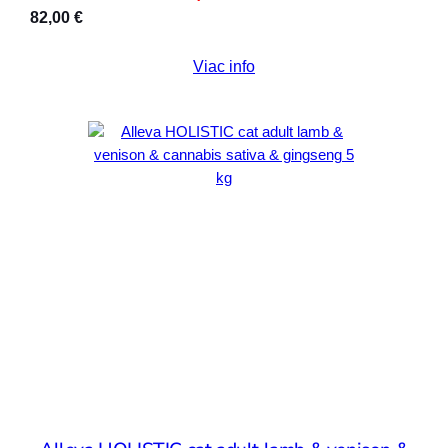
82,00
€
Viac info