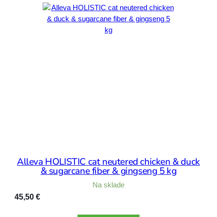
Alleva HOLISTIC cat neutered chicken & duck
& sugarcane fiber & gingseng 5 kg
Na sklade
45,50
€