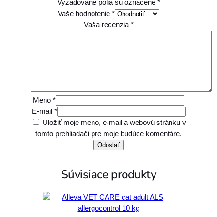
Vyžadované polia sú označené
*
Vaše hodnotenie
*
Vaša recenzia
*
Meno
*
E-mail
*
Uložiť moje meno, e-mail a webovú stránku v
tomto prehliadači pre moje budúce komentáre.
Súvisiace produkty