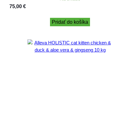
75,00
€
Pridať do košíka