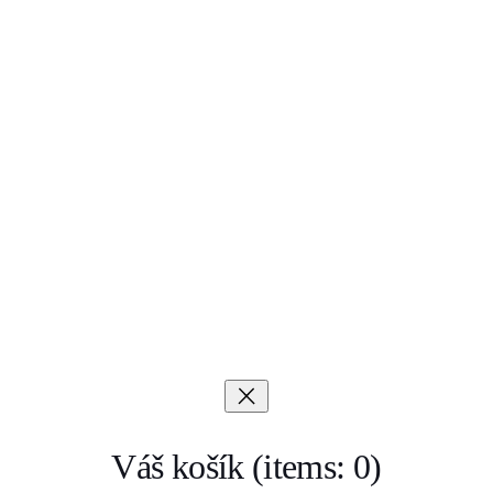
Váš košík
(items: 0)