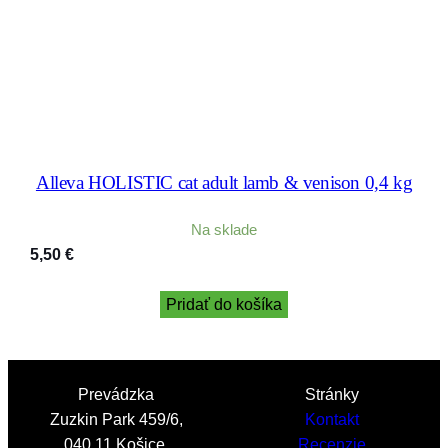
Alleva HOLISTIC cat adult lamb & venison 0,4 kg
Na sklade
5,50
€
Pridať do košíka
Prevádzka
Stránky
Zuzkin Park 459/6,
Kontakt
040 11 Košice,
Recenzie