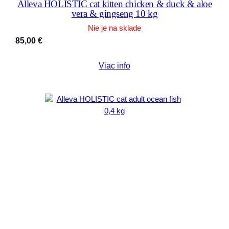
Alleva HOLISTIC cat kitten chicken & duck & aloe
vera & gingseng 10 kg
Nie je na sklade
85,00
€
Viac info