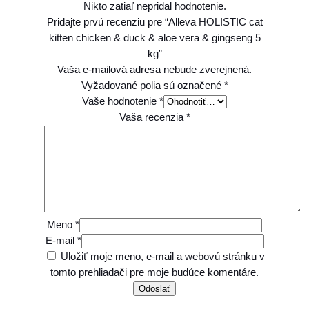
Nikto zatiaľ nepridal hodnotenie.
Pridajte prvú recenziu pre “Alleva HOLISTIC cat
kitten chicken & duck & aloe vera & gingseng 5
kg”
Vaša e-mailová adresa nebude zverejnená.
Vyžadované polia sú označené
*
Vaše hodnotenie
*
Vaša recenzia
*
Meno
*
E-mail
*
Uložiť moje meno, e-mail a webovú stránku v
tomto prehliadači pre moje budúce komentáre.