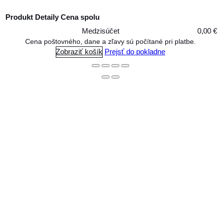
Produkt
Detaily
Cena spolu
Medzisúčet
0,00 €
Produkty
Cena poštovného, dane a zľavy sú počítané pri platbe.
Zobraziť košík
Prejsť do pokladne
v
košíku