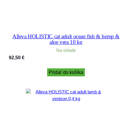
Alleva HOLISTIC cat adult ocean fish & hemp &
aloe vera 10 kg
Na sklade
92,50
€
Pridať do košíka