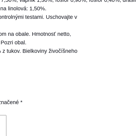
 7,50%; vápnik 1,30%; fosfor 0,90%; fosfor 0,40%; dras
a linolová: 1,50%.
ontrolnými testami. Uschovajte v
om na obale. Hmotnosť netto,
Pozri obal.
 z tukov. Bielkoviny živočíšneho
označené
*