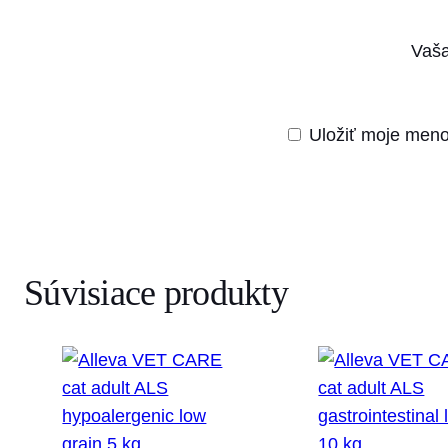
Vaša
Uložiť moje meno
Súvisiace produkty