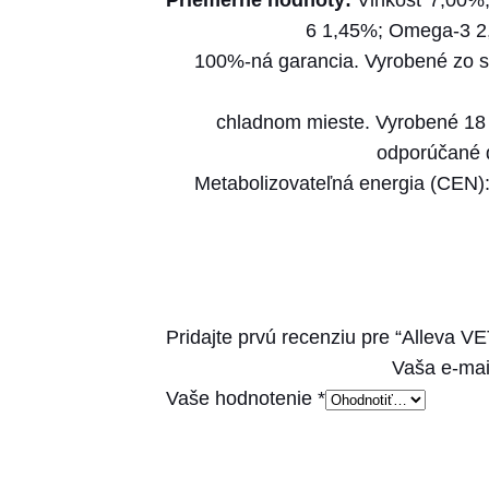
Priemerné hodnoty:
Vlhkosť 7,00%;
6 1,45%; Omega-3 2
100%-ná garancia. Vyrobené zo sur
chladnom mieste. Vyrobené 18 
odporúčané d
Metabolizovateľná energia (CEN): 
Pridajte prvú recenziu pre “Alleva V
Vaša e-mai
Vaše hodnotenie
*