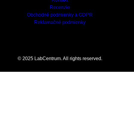
Recenzie
Obchodné podmienky a GDPR
Reklamačné podmienky
© 2025 LabCentrum. All rights reserved.