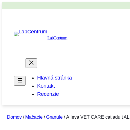
LabCentrum
Hlavná stránka
Kontakt
Recenzie
Domov
/
Mačacie
/
Granule
/ Alleva VET CARE cat adult ALS