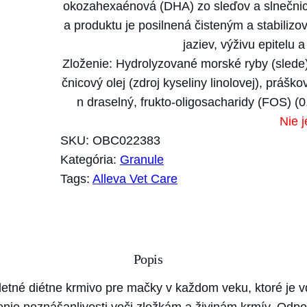
okozahexaénová (DHA) zo sleďov a slnečnico
a produktu je posilnená čisteným a stabiliz
jaziev, výživu epitelu
Zloženie: Hydrolyzované morské ryby (slede) 
čnicový olej (zdroj kyseliny linolovej), práš
n draselný, frukto-oligosacharidy (FOS) (
Nie j
SKU:
OBC022383
Kategória:
Granule
Tags:
Alleva Vet Care
Popis
letné diétne krmivo pre mačky v každom veku, ktoré je 