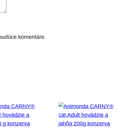
 budúce komentáre.