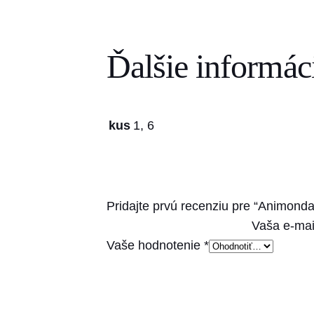
Ďalšie informác
kus
1, 6
Pridajte prvú recenziu pre “Animond
Vaša e-mai
Vaše hodnotenie
*