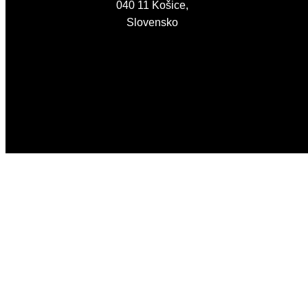
040 11 Košice,
Slovensko