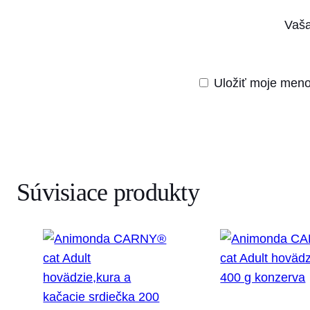
Vaša
Uložiť moje meno
Súvisiace produkty