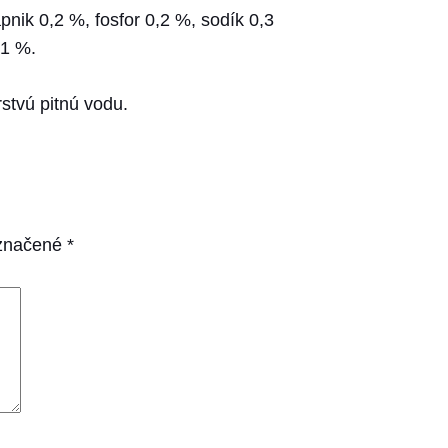
pnik 0,2 %, fosfor 0,2 %, sodík 0,3
 1 %.
rstvú pitnú vodu.
označené
*