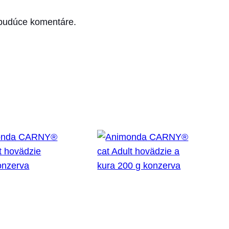
 budúce komentáre.