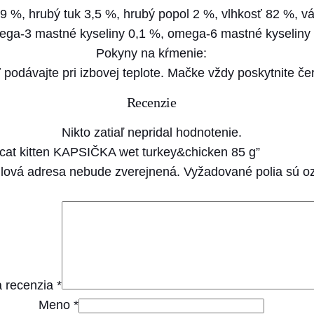
9 %, hrubý tuk 3,5 %, hrubý popol 2 %, vlhkosť 82 %, vá
ga-3 mastné kyseliny 0,1 %, omega-6 mastné kyseliny
Pokyny na kŕmenie:
 podávajte pri izbovej teplote. Mačke vždy poskytnite če
Recenzie
Nikto zatiaľ nepridal hodnotenie.
cat kitten KAPSIČKA wet turkey&chicken 85 g”
lová adresa nebude zverejnená.
Vyžadované polia sú 
 recenzia
*
Meno
*