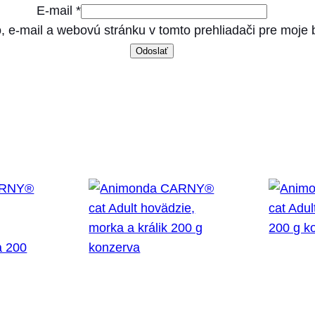
E-mail
*
, e-mail a webovú stránku v tomto prehliadači pre moje