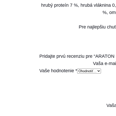
hrubý proteín 7 %, hrubá vláknina 0,
%, ome
Pre najlepšiu chuť
Pridajte prvú recenziu pre “ARATON 
Vaša e-mai
Vaše hodnotenie
*
Vaša