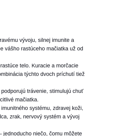
ravému vývoju, silnej imunite a
e vášho rastúceho mačiatka už od
rastúce telo. Kuracie a morčacie
mbinácia týchto dvoch príchutí tiež
 podporujú trávenie, stimulujú chuť
citlivé mačiatka.
i imunitného systému, zdravej koži,
rdca, zrak, nervový systém a vývoj
ť – jednoducho niečo, čomu môžete