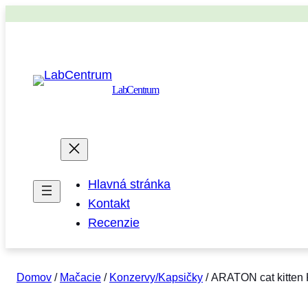
LabCentrum
Hlavná stránka
Kontakt
Recenzie
Domov
/
Mačacie
/
Konzervy/Kapsičky
/ ARATON cat kitten