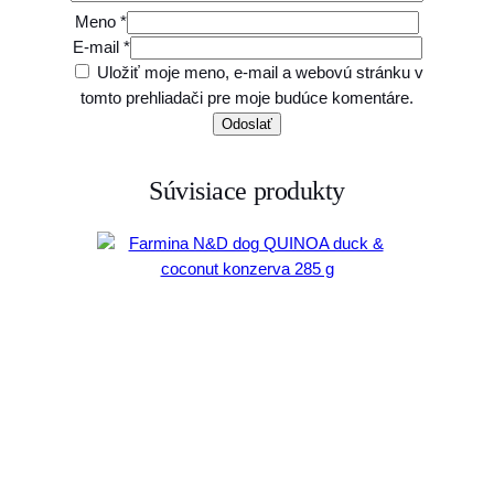
Meno
*
E-mail
*
Uložiť moje meno, e-mail a webovú stránku v
tomto prehliadači pre moje budúce komentáre.
Súvisiace produkty