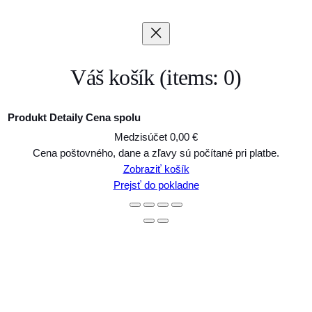
Váš košík
(items: 0)
Produkt
Detaily
Cena spolu
Medzisúčet
0,00 €
Produkty
Cena poštovného, dane a zľavy sú počítané pri platbe.
Zobraziť košík
v
Prejsť do pokladne
košíku