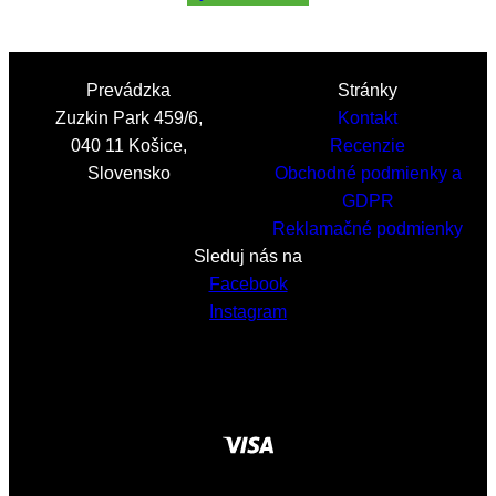
through
21,00 €
Prevádzka
Stránky
Zuzkin Park 459/6,
Kontakt
040 11 Košice,
Recenzie
Slovensko
Obchodné podmienky a
GDPR
Reklamačné podmienky
Sleduj nás na
Facebook
Instagram