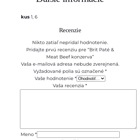
kus
1, 6
Recenzie
Nikto zatiaľ nepridal hodnotenie.
Pridajte prvú recenziu pre “Brit Paté &
Meat Beef konzerva”
Vaša e-mailová adresa nebude zverejnená.
Vyžadované polia sú označené
*
Vaše hodnotenie
*
Vaša recenzia
*
Meno
*