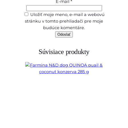
E-mail
*
Uložiť moje meno, e-mail a webovú
stránku v tomto prehliadači pre moje
budúce komentáre.
Súvisiace produkty