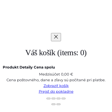
Váš košík
(items: 0)
Produkt
Detaily
Cena spolu
Medzisúčet
0,00 €
Produkty
Cena poštovného, dane a zľavy sú počítané pri platbe.
Zobraziť košík
v
Prejsť do pokladne
košíku