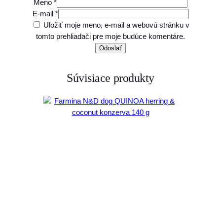
Meno
*
E-mail
*
Uložiť moje meno, e-mail a webovú stránku v
tomto prehliadači pre moje budúce komentáre.
Súvisiace produkty