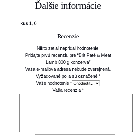
Ďalšie informácie
kus
1, 6
Recenzie
Nikto zatiaľ nepridal hodnotenie.
Pridajte prvú recenziu pre “Brit Paté & Meat
Lamb 800 g konzerva”
Vaša e-mailová adresa nebude zverejnená.
Vyžadované polia sú označené
*
Vaše hodnotenie
*
Vaša recenzia
*