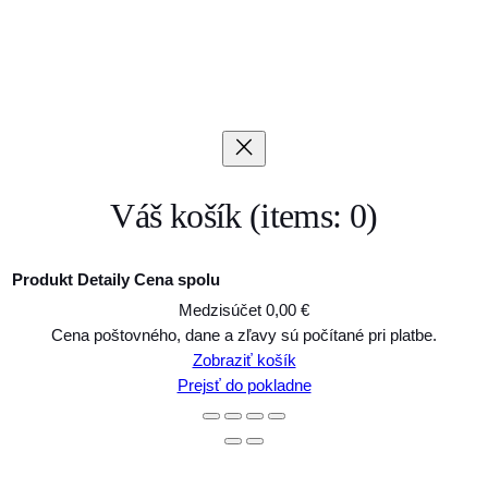
Váš košík
(items: 0)
Produkt
Detaily
Cena spolu
Medzisúčet
0,00 €
Produkty
Cena poštovného, dane a zľavy sú počítané pri platbe.
Zobraziť košík
v
Prejsť do pokladne
košíku