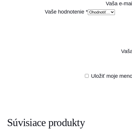
Vaša e-mai
Vaše hodnotenie
*
Vaša
Uložiť moje meno
Súvisiace produkty