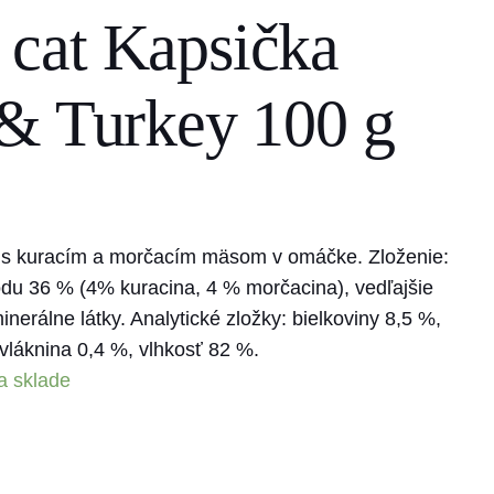
cat Kapsička
& Turkey 100 g
 s kuracím a morčacím mäsom v omáčke. Zloženie:
du 36 % (4% kuracina, 4 % morčacina), vedľajšie
inerálne látky. Analytické zložky: bielkoviny 8,5 %,
vláknina 0,4 %, vlhkosť 82 %.
a sklade