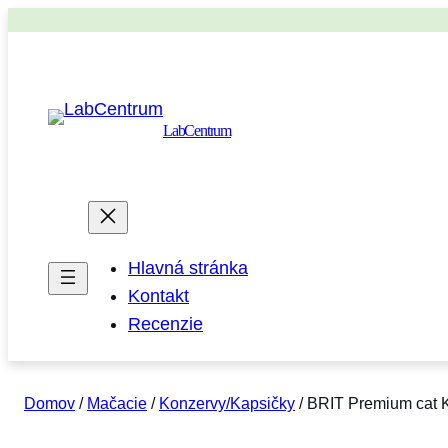
LabCentrum
Hlavná stránka
Kontakt
Recenzie
Domov
/
Mačacie
/
Konzervy/Kapsičky
/ BRIT Premium cat K