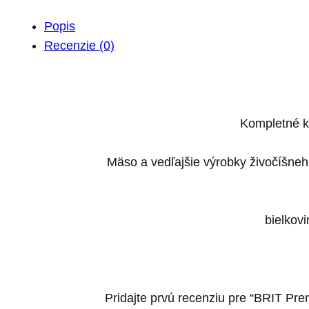
Popis
Recenzie (0)
Kompletné k
Mäso a vedľajšie výrobky živočíšneh
bielkovi
Pridajte prvú recenziu pre “BRIT Pr