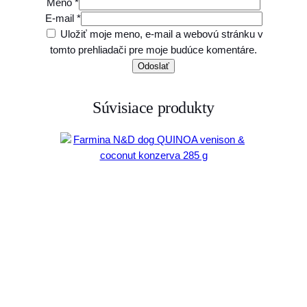
Meno
*
E-mail
*
Uložiť moje meno, e-mail a webovú stránku v
tomto prehliadači pre moje budúce komentáre.
Súvisiace produkty