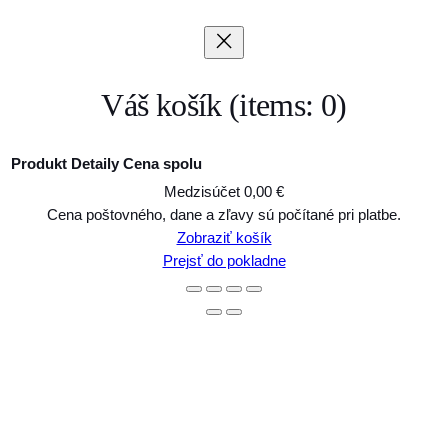
Váš košík
(items: 0)
Produkt
Detaily
Cena spolu
Medzisúčet
0,00 €
Produkty
Cena poštovného, dane a zľavy sú počítané pri platbe.
Zobraziť košík
v
Prejsť do pokladne
košíku