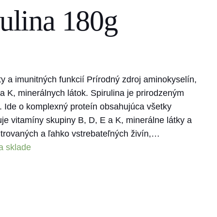
rulina 180g
ty a imunitných funkcií Prírodný zdroj aminokyselín,
a K, minerálnych látok. Spirulina je prirodzeným
. Ide o komplexný proteín obsahujúca všetky
e vitamíny skupiny B, D, E a K, minerálne látky a
trovaných a ľahko vstrebateľných živín,…
a sklade