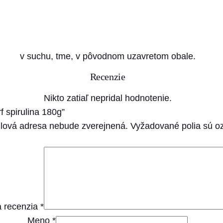
v suchu, tme, v pôvodnom uzavretom obale.
Recenzie
Nikto zatiaľ nepridal hodnotenie.
f spirulina 180g”
lová adresa nebude zverejnená.
Vyžadované polia sú 
 recenzia
*
Meno
*