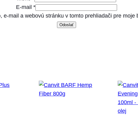
E-mail
*
, e-mail a webovú stránku v tomto prehliadači pre moje