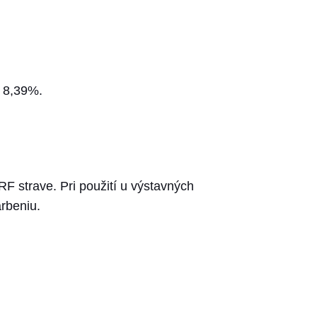
l 8,39%.
strave. Pri použití u výstavných
rbeniu.