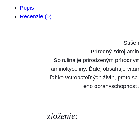
Popis
Recenzie (0)
Sušená
Prírodný zdroj amin
Spirulina je prirodzeným prírodný
aminokyseliny. Ďalej obsahuje vita
ľahko vstrebateľných živín, preto sa
jeho obranyschopnosť.
zloženie: