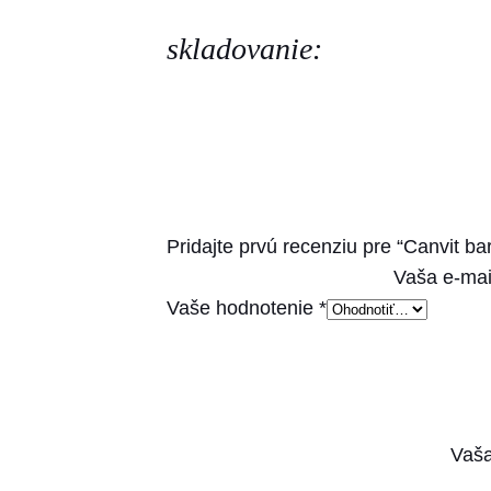
skladovanie:
Pridajte prvú recenziu pre “Canvit bar
Vaša e-mai
Vaše hodnotenie
*
Vaša