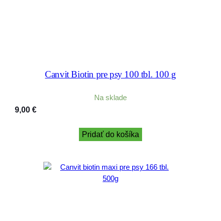
Canvit Biotin pre psy 100 tbl. 100 g
Na sklade
9,00
€
Pridať do košíka