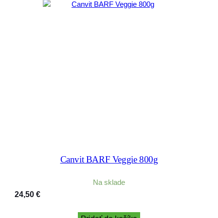
Canvit BARF Veggie 800g
Na sklade
24,50
€