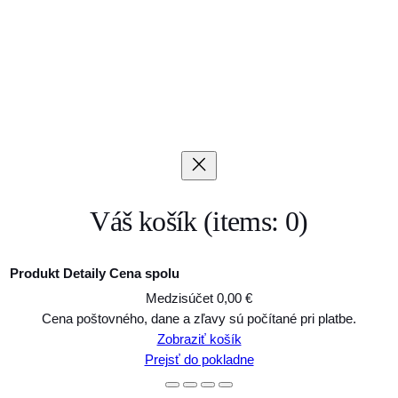
Váš košík
(items: 0)
Produkt
Detaily
Cena spolu
Medzisúčet
0,00 €
Produkty
Cena poštovného, dane a zľavy sú počítané pri platbe.
Zobraziť košík
v
Prejsť do pokladne
košíku