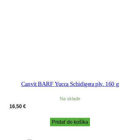
Canvit BARF Yucca Schidigera plv. 160 g
Na sklade
16,50
€
Pridať do košíka