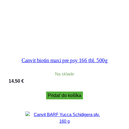
Canvit biotin maxi pre psy 166 tbl. 500g
Na sklade
14,50
€
Pridať do košíka