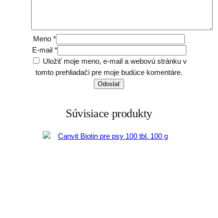
Meno
*
E-mail
*
Uložiť moje meno, e-mail a webovú stránku v
tomto prehliadači pre moje budúce komentáre.
Súvisiace produkty