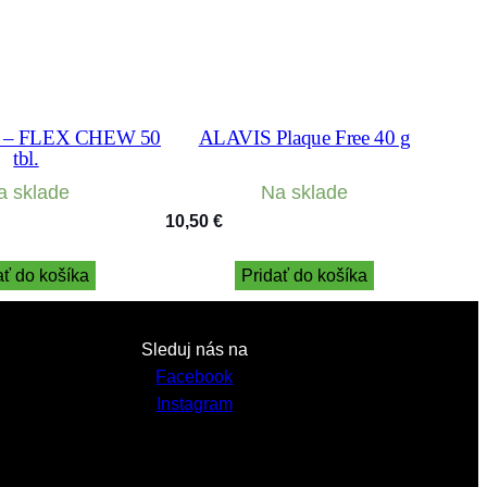
 – FLEX CHEW 50
ALAVIS Plaque Free 40 g
tbl.
a sklade
Na sklade
10,50
€
ať do košíka
Pridať do košíka
Sleduj nás na
Facebook
Instagram