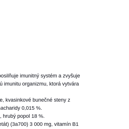
osilňuje imunitný systém a zvyšuje
ú imunitu organizmu, ktorá vytvára
ce, kvasinkové bunečné steny z
sacharidy 0,015 %.
%, hrubý popol 18 %.
cetát) (3a700) 3 000 mg, vitamín B1