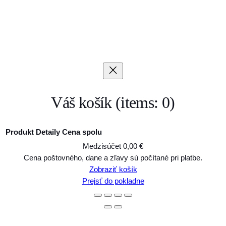
Váš košík
(items: 0)
Produkt
Detaily
Cena spolu
Medzisúčet
0,00 €
Produkty
Cena poštovného, dane a zľavy sú počítané pri platbe.
Zobraziť košík
v
Prejsť do pokladne
košíku