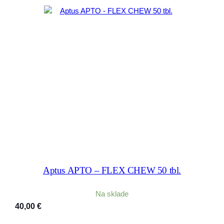
Aptus APTO – FLEX CHEW 50 tbl.
Na sklade
40,00
€