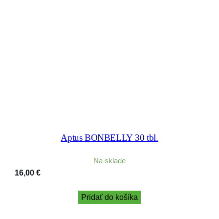
Aptus BONBELLY 30 tbl.
Na sklade
16,00
€
Pridať do košíka