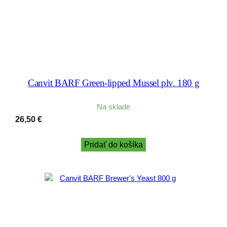
Canvit BARF Green-lipped Mussel plv. 180 g
Na sklade
26,50
€
Pridať do košíka