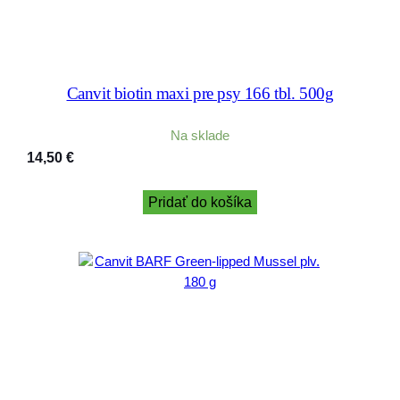
Canvit biotin maxi pre psy 166 tbl. 500g
Na sklade
14,50
€
Pridať do košíka