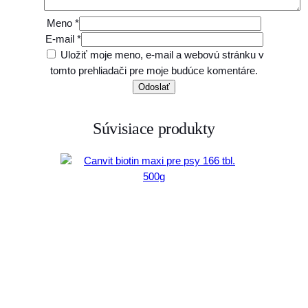
Meno
*
E-mail
*
Uložiť moje meno, e-mail a webovú stránku v
tomto prehliadači pre moje budúce komentáre.
Súvisiace produkty