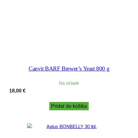
Canvit BARF Brewer’s Yeast 800 g
Na sklade
18,00
€
Pridať do košíka