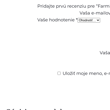
Pridajte prvú recenziu pre “Farm
Vaša e-mailo
Vaše hodnotenie
*
Vaša
Uložiť moje meno, e-