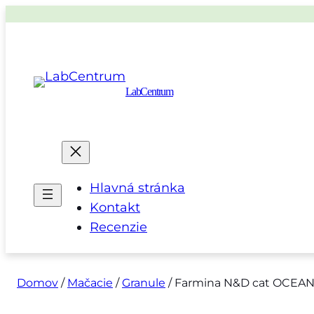
LabCentrum
Hlavná stránka
Kontakt
Recenzie
Domov
/
Mačacie
/
Granule
/ Farmina N&D cat OCEAN (A