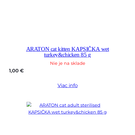
ARATON cat kitten KAPSIČKA wet
turkey&chicken 85 g
Nie je na sklade
1,00
€
Viac info