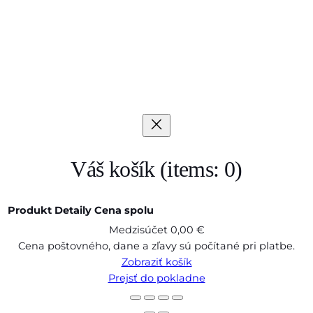
Váš košík
(items: 0)
Produkt
Detaily
Cena spolu
Medzisúčet
0,00 €
Produkty
Cena poštovného, dane a zľavy sú počítané pri platbe.
Zobraziť košík
v
Prejsť do pokladne
košíku