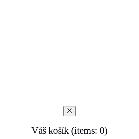
Váš košík
(items: 0)