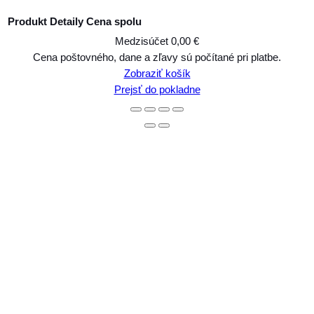
Produkt
Detaily
Cena spolu
Medzisúčet
0,00 €
Produkty
Cena poštovného, dane a zľavy sú počítané pri platbe.
Zobraziť košík
v
Prejsť do pokladne
košíku