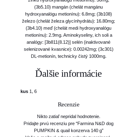
,
I
(3b5.10) mangán (chelát mangánu
N
5
hydroxyanalógu metionínu): 6.8mg; (3b108)
&
0
železo (chelát železa glycínhydrátu): 16.80mg;
q
(3b4.10) meď (chelát medi hydroxyanalógu
u
metionínu): 2.9mg. Aminokyseliny, ich soli a
a
€
analógy: [3b811(8.12)] selén (inaktivované
i
selenizované kvasnice): 0.00242mg; (3c301)
l
DL-metionín, technicky čistý 1000mg.
k
o
Ďalšie informácie
n
z
e
kus
1, 6
r
v
Recenzie
a
1
Nikto zatiaľ nepridal hodnotenie.
4
Pridajte prvú recenziu pre “Farmina N&D dog
0
PUMPKIN & quail konzerva 140 g”
g