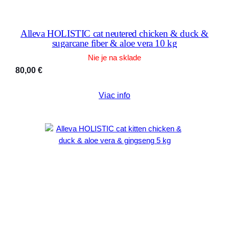
Alleva HOLISTIC cat neutered chicken & duck &
sugarcane fiber & aloe vera 10 kg
Nie je na sklade
80,00
€
Viac info