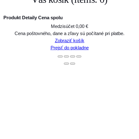
Produkt
Detaily
Cena spolu
Medzisúčet
0,00 €
Produkty
Cena poštovného, dane a zľavy sú počítané pri platbe.
Zobraziť košík
v
Prejsť do pokladne
košíku