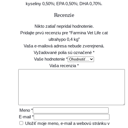
kyseliny 0,50%; EPA 0,50%; DHA 0,70%.
Recenzie
Nikto zatiaľ nepridal hodnotenie.
Pridajte prvú recenziu pre “Farmina Vet Life cat
ultrahypo 0,4 kg”
Vaša e-mailová adresa nebude zverejnená.
Vyžadované polia sú označené
*
Vaše hodnotenie
*
Vaša recenzia
*
Meno
*
E-mail
*
Uložiť moje meno, e-mail a webovú stránku v