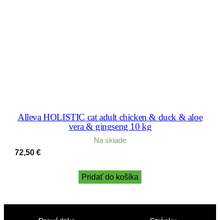
Alleva HOLISTIC cat adult chicken & duck & aloe
vera & gingseng 10 kg
Na sklade
72,50
€
Pridať do košíka