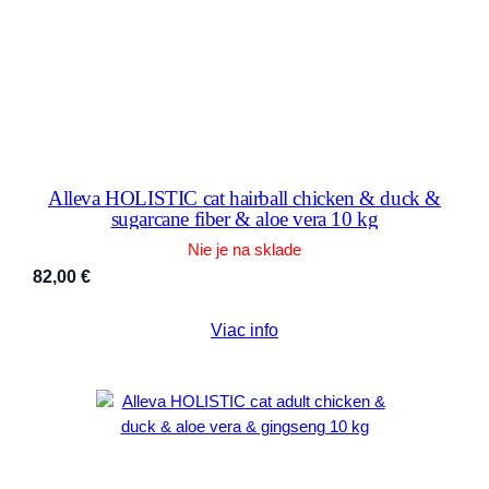
Alleva HOLISTIC cat hairball chicken & duck &
sugarcane fiber & aloe vera 10 kg
Nie je na sklade
82,00
€
Viac info