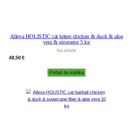
Alleva HOLISTIC cat kitten chicken & duck & aloe
vera & gingseng 5 kg
Na sklade
48,50
€
Pridať do košíka