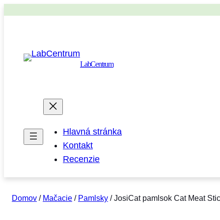
LabCentrum
Hlavná stránka
Kontakt
Recenzie
Domov
/
Mačacie
/
Pamlsky
/ JosiCat pamlsok Cat Meat St