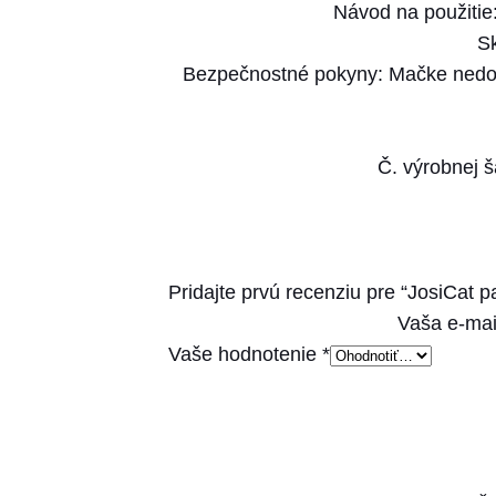
Návod na použitie
S
Bezpečnostné pokyny: Mačke nedovoľ
Č. výrobnej 
Pridajte prvú recenziu pre “JosiCat
Vaša e-mai
Vaše hodnotenie
*