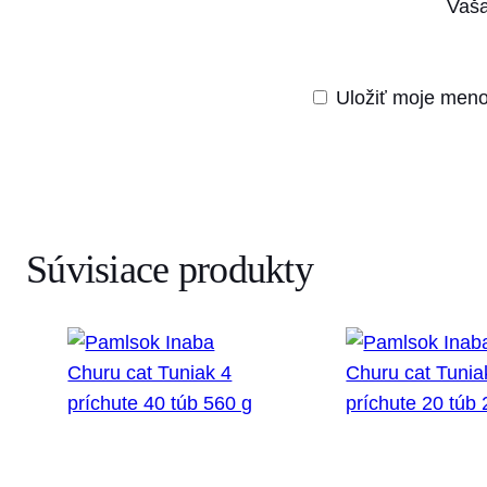
Vaša
Uložiť moje meno
Súvisiace produkty