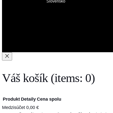
Slovensko
Váš košík
(items: 0)
Produkt
Detaily
Cena spolu
Medzisúčet
0,00 €