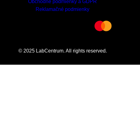
Obchodné podmienky a GDPR
Reklamačné podmienky
© 2025 LabCentrum. All rights reserved.