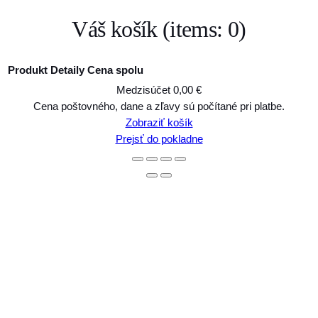
Váš košík
(items: 0)
Produkt
Detaily
Cena spolu
Medzisúčet
0,00 €
Produkty
Cena poštovného, dane a zľavy sú počítané pri platbe.
Zobraziť košík
v
Prejsť do pokladne
košíku