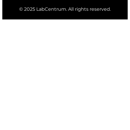
© 2025 LabCentrum. All rights reserved.