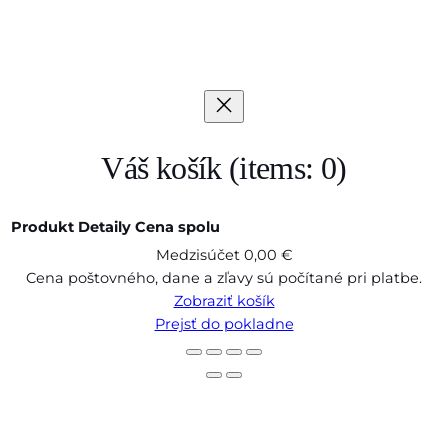
Váš košík
(items: 0)
Produkt
Detaily
Cena spolu
Medzisúčet
0,00 €
Produkty
Cena poštovného, dane a zľavy sú počítané pri platbe.
Zobraziť košík
v
Prejsť do pokladne
košíku