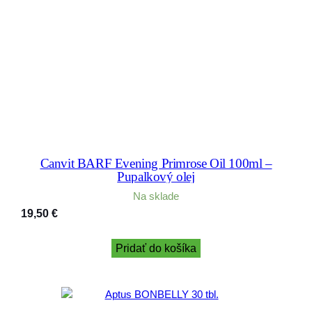
Canvit BARF Evening Primrose Oil 100ml –
Pupalkový olej
Na sklade
19,50
€
Pridať do košíka