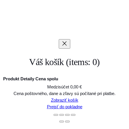
Váš košík
(items: 0)
Produkt
Detaily
Cena spolu
Medzisúčet
0,00 €
Produkty
Cena poštovného, dane a zľavy sú počítané pri platbe.
Zobraziť košík
v
Prejsť do pokladne
košíku