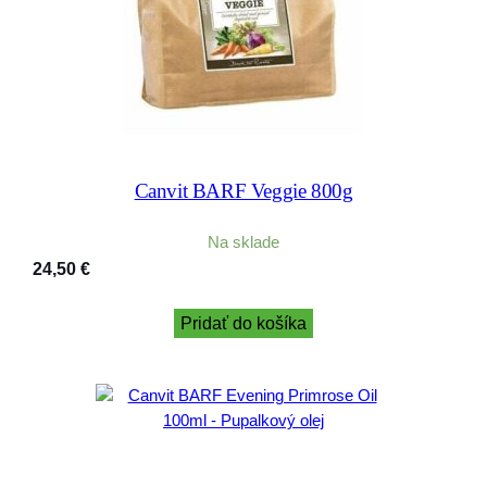
Canvit BARF Veggie 800g
Na sklade
24,50
€
Pridať do košíka