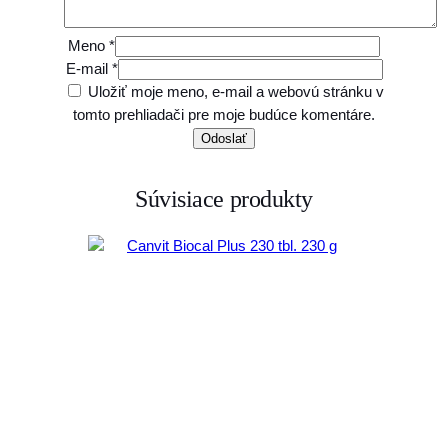
Meno
*
E-mail
*
Uložiť moje meno, e-mail a webovú stránku v
tomto prehliadači pre moje budúce komentáre.
Súvisiace produkty