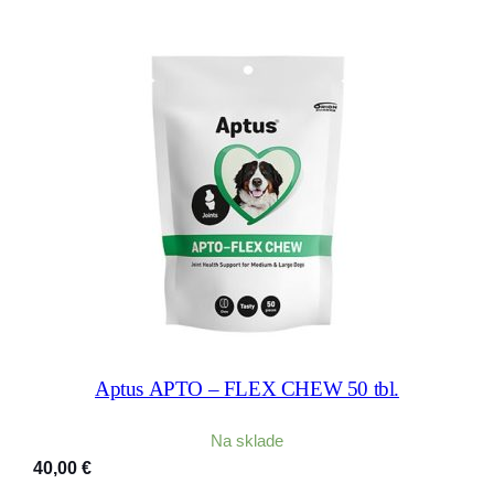
Aptus APTO – FLEX CHEW 50 tbl.
Na sklade
40,00
€