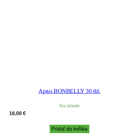
Aptus BONBELLY 30 tbl.
Na sklade
16,00
€
Pridať do košíka