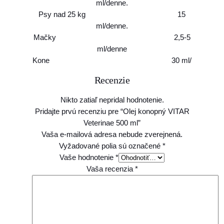
ml/denne.
Psy nad 25 kg 15
ml/denne.
Mačky 2,5-5
ml/denne
Kone 30 ml/
Recenzie
Nikto zatiaľ nepridal hodnotenie.
Pridajte prvú recenziu pre “Olej konopný VITAR
Veterinae 500 ml”
Vaša e-mailová adresa nebude zverejnená.
Vyžadované polia sú označené
*
Vaše hodnotenie
*
Vaša recenzia
*