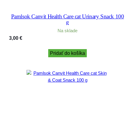
Pamlsok Canvit Health Care cat Urinary Snack 100
g
Na sklade
3,00
€
Pridať do košíka