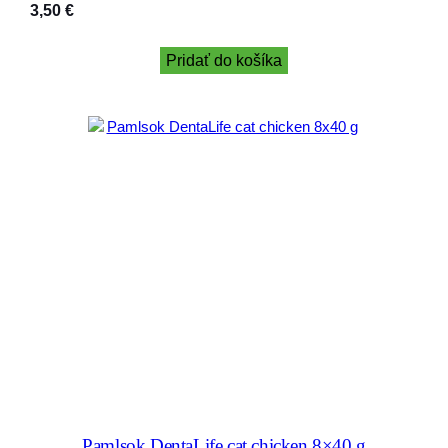
3,50
€
Pridať do košíka
Pamlsok DentaLife cat chicken 8×40 g