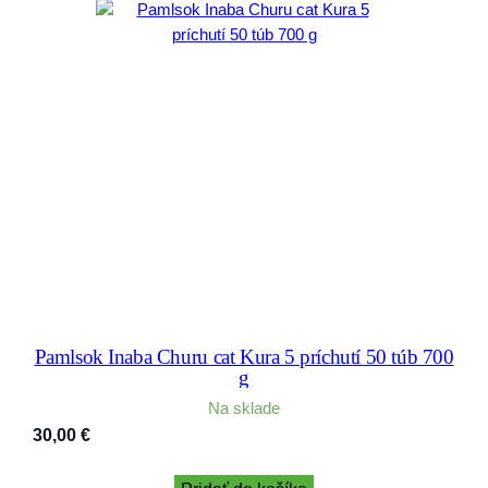
Pamlsok Inaba Churu cat Kura 5 príchutí 50 túb 700
g
Na sklade
30,00
€