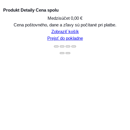
Produkt
Detaily
Cena spolu
Medzisúčet
0,00 €
Produkty
Cena poštovného, dane a zľavy sú počítané pri platbe.
Zobraziť košík
v
Prejsť do pokladne
košíku