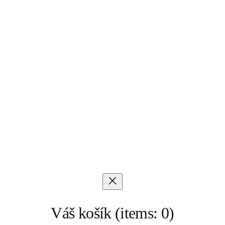
Váš košík
(items: 0)