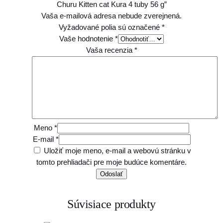
Churu Kitten cat Kura 4 tuby 56 g”
Vaša e-mailová adresa nebude zverejnená.
Vyžadované polia sú označené
*
Vaše hodnotenie
*
Vaša recenzia
*
Meno
*
E-mail
*
Uložiť moje meno, e-mail a webovú stránku v
tomto prehliadači pre moje budúce komentáre.
Súvisiace produkty