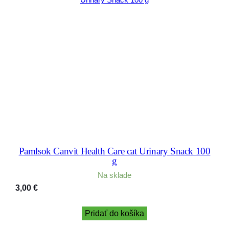
Pamlsok Canvit Health Care cat Urinary Snack 100
g
Na sklade
3,00
€
Pridať do košíka