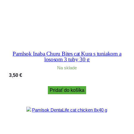
Pamlsok Inaba Churu Bites cat Kura s tuniakom a
lososom 3 tuby 30 g
Na sklade
3,50
€
Pridať do košíka