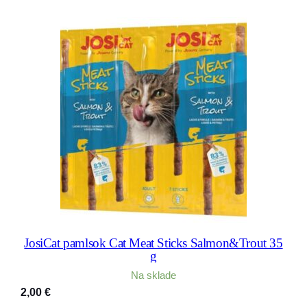
JosiCat pamlsok Cat Meat Sticks Salmon&Trout 35
g
Na sklade
2,00
€