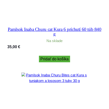
Pamlsok Inaba Churu cat Kura 6 príchutí 60 túb 840
g
Na sklade
35,00
€
Pridať do košíka