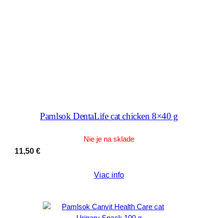
Pamlsok DentaLife cat chicken 8×40 g
Nie je na sklade
11,50
€
Viac info