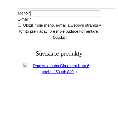
Meno
*
E-mail
*
Uložiť moje meno, e-mail a webovú stránku v
tomto prehliadači pre moje budúce komentáre.
Súvisiace produkty