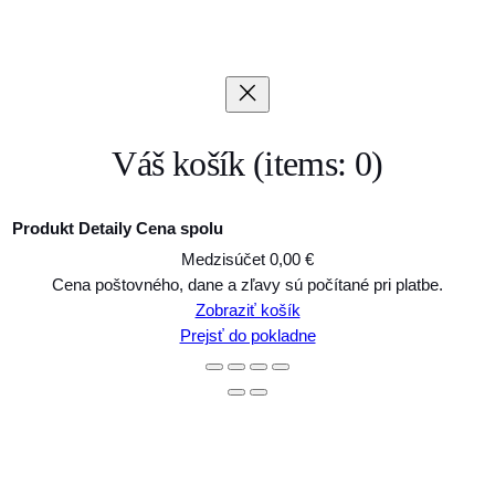
Váš košík
(items: 0)
Produkt
Detaily
Cena spolu
Medzisúčet
0,00 €
Produkty
Cena poštovného, dane a zľavy sú počítané pri platbe.
Zobraziť košík
v
Prejsť do pokladne
košíku