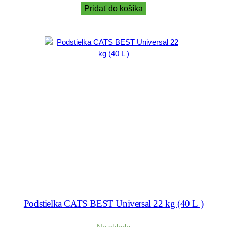
Pridať do košíka
Podstielka CATS BEST Universal 22 kg (40 L )