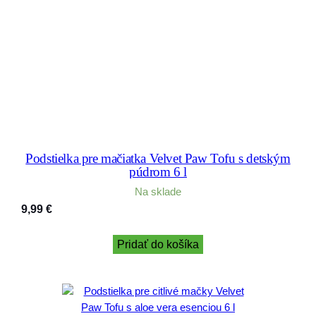
Podstielka pre mačiatka Velvet Paw Tofu s detským
púdrom 6 l
Na sklade
9,99
€
Pridať do košíka