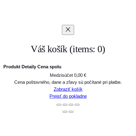
Váš košík
(items: 0)
Produkt
Detaily
Cena spolu
Medzisúčet
0,00 €
Produkty
Cena poštovného, dane a zľavy sú počítané pri platbe.
Zobraziť košík
v
Prejsť do pokladne
košíku