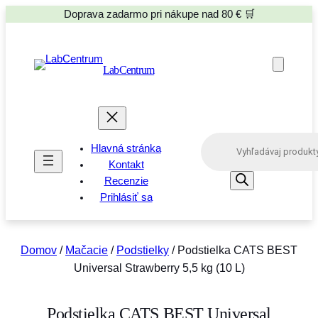
Doprava zadarmo pri nákupe nad 80 € 🛒
LabCentrum
P
Hlavná stránka
r
o
Kontakt
d
Recenzie
u
Prihlásiť sa
c
t
s
s
e
Domov
/
Mačacie
/
Podstielky
/ Podstielka CATS BEST
a
Universal Strawberry 5,5 kg (10 L)
r
c
h
Podstielka CATS BEST Universal