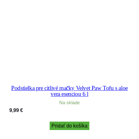
Podstielka pre citlivé mačky Velvet Paw Tofu s aloe
vera esenciou 6 l
Na sklade
9,99
€
Pridať do košíka