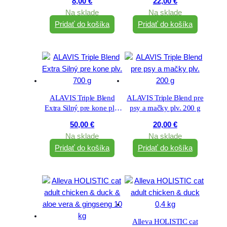
8,00
€
22,00
€
Na sklade
Na sklade
Pridať do košíka
Pridať do košíka
ALAVIS Triple Blend
ALAVIS Triple Blend pre
Extra Silný pre kone plv.
psy a mačky plv. 200 g
700 g
50,00
€
20,00
€
Na sklade
Na sklade
Pridať do košíka
Pridať do košíka
Alleva HOLISTIC cat