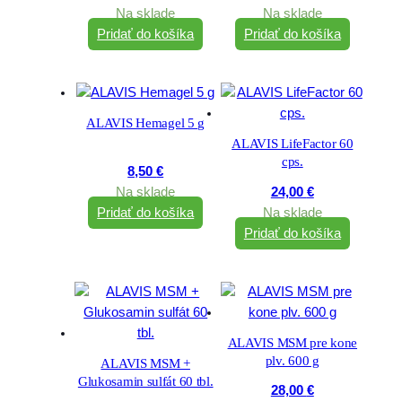
Na sklade
Na sklade
Pridať do košíka
Pridať do košíka
ALAVIS Hemagel 5 g
ALAVIS LifeFactor 60
cps.
8,50
€
Na sklade
24,00
€
Pridať do košíka
Na sklade
Pridať do košíka
ALAVIS MSM pre kone
plv. 600 g
ALAVIS MSM +
Glukosamin sulfát 60 tbl.
28,00
€