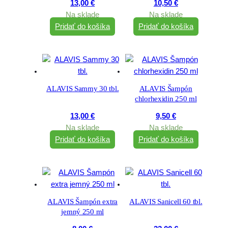
13,00
€
10,50
€
Na sklade
Na sklade
Pridať do košíka
Pridať do košíka
ALAVIS Sammy 30 tbl.
ALAVIS Šampón
chlorhexidin 250 ml
13,00
€
9,50
€
Na sklade
Na sklade
Pridať do košíka
Pridať do košíka
ALAVIS Šampón extra
ALAVIS Sanicell 60 tbl.
jemný 250 ml