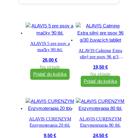
ALAVIS 5 pre psov a
mačky 90 tbl.
ALAVIS Calming Extra
silný pre psov 96 g/30
26,00
€
žuvacích tabliet
Na sklade
19,50
€
Pridať do košíka
Na sklade
Pridať do košíka
ALAVIS CURENZYM
ALAVIS CURENZYM
Enzymoterapia 20 tbl.
Enzymoterapia 80 tbl.
9,50
€
24,50
€