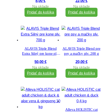
8,00
€
22,00
€
Na sklade
Na sklade
Pridať do košíka
Pridať do košíka
ALAVIS Triple Blend
ALAVIS Triple Blend pre
Extra Silný pre kone plv.
psy a mačky plv. 200 g
700 g
50,00
€
20,00
€
Na sklade
Na sklade
Pridať do košíka
Pridať do košíka
Alleva HOLISTIC cat