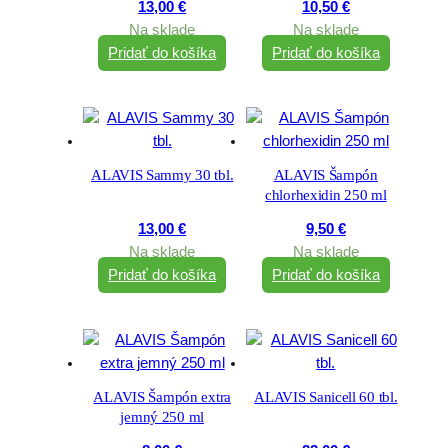
13,00
€
10,50
€
Na sklade
Na sklade
Pridať do košíka
Pridať do košíka
ALAVIS Sammy 30 tbl.
ALAVIS Šampón
chlorhexidin 250 ml
13,00
€
9,50
€
Na sklade
Na sklade
Pridať do košíka
Pridať do košíka
ALAVIS Šampón extra
ALAVIS Sanicell 60 tbl.
jemný 250 ml