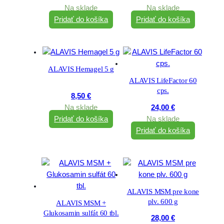
Na sklade
Na sklade
Pridať do košíka
Pridať do košíka
ALAVIS Hemagel 5 g
ALAVIS LifeFactor 60
cps.
8,50
€
Na sklade
24,00
€
Pridať do košíka
Na sklade
Pridať do košíka
ALAVIS MSM pre kone
plv. 600 g
ALAVIS MSM +
Glukosamin sulfát 60 tbl.
28,00
€