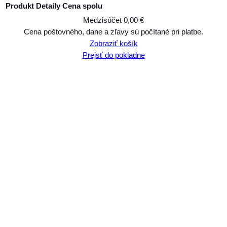
Produkt
Detaily
Cena spolu
Medzisúčet
0,00 €
Produkty
Cena poštovného, dane a zľavy sú počítané pri platbe.
Zobraziť košík
v
Prejsť do pokladne
košíku