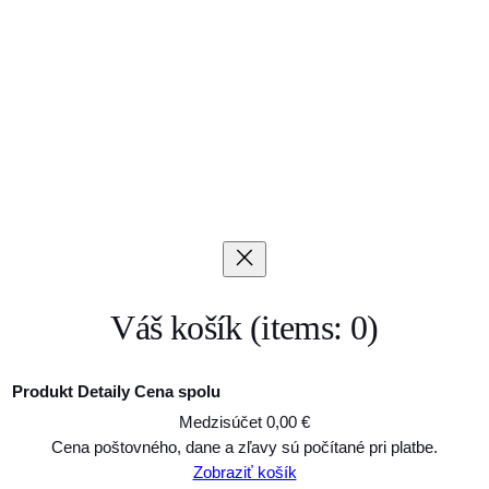
Váš košík
(items: 0)
Produkt
Detaily
Cena spolu
Medzisúčet
0,00 €
Produkty
Cena poštovného, dane a zľavy sú počítané pri platbe.
Zobraziť košík