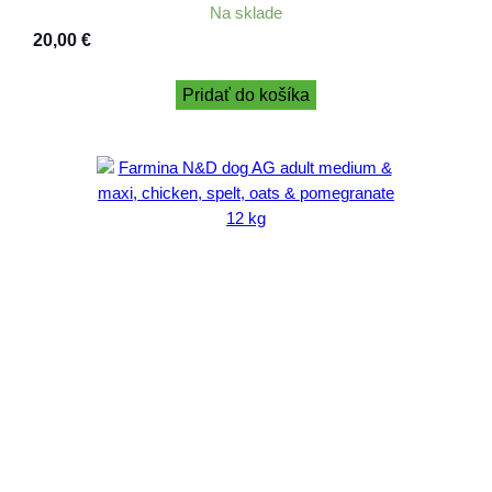
Na sklade
20,00
€
Pridať do košíka