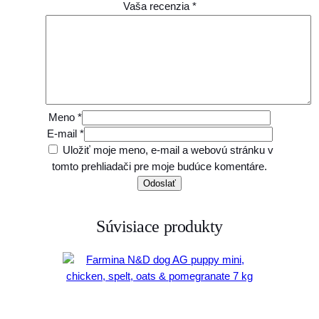
Vaša recenzia
*
Meno
*
E-mail
*
Uložiť moje meno, e-mail a webovú stránku v
tomto prehliadači pre moje budúce komentáre.
Súvisiace produkty