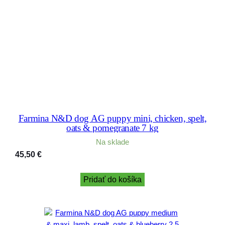
Farmina N&D dog AG puppy mini, chicken, spelt,
oats & pomegranate 7 kg
Na sklade
45,50
€
Pridať do košíka