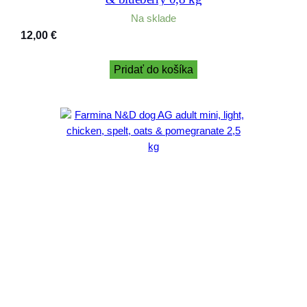
Na sklade
12,00
€
Pridať do košíka