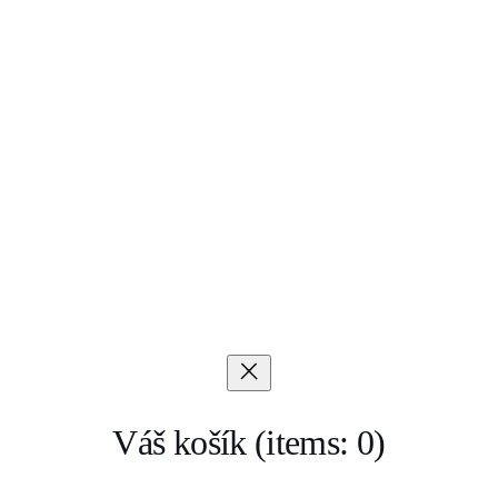
Váš košík
(items: 0)