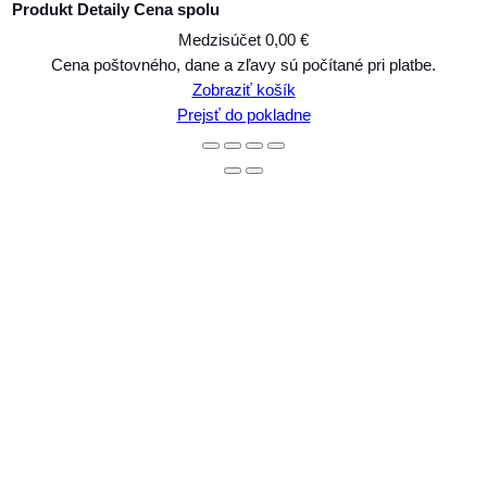
Produkt
Detaily
Cena spolu
Medzisúčet
0,00 €
Produkty
Cena poštovného, dane a zľavy sú počítané pri platbe.
Zobraziť košík
v
Prejsť do pokladne
košíku