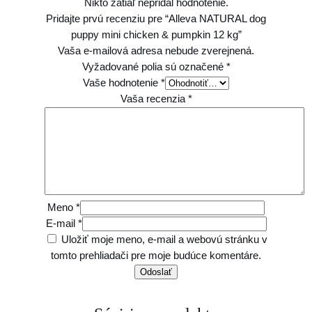
Nikto zatiaľ nepridal hodnotenie.
Pridajte prvú recenziu pre “Alleva NATURAL dog
puppy mini chicken & pumpkin 12 kg”
Vaša e-mailová adresa nebude zverejnená.
Vyžadované polia sú označené
*
Vaše hodnotenie
*
Vaša recenzia
*
Meno
*
E-mail
*
Uložiť moje meno, e-mail a webovú stránku v
tomto prehliadači pre moje budúce komentáre.