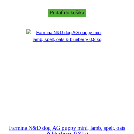
Pridať do košíka
Farmina N&D dog AG puppy mini, lamb, spelt, oats
& blueberry 0,8 kg