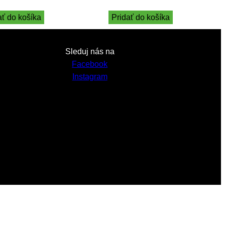
ať do košíka
Pridať do košíka
Sleduj nás na
Facebook
Instagram