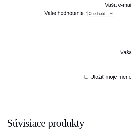
Vaša e-mai
Vaše hodnotenie
*
Vaša
Uložiť moje meno
Súvisiace produkty