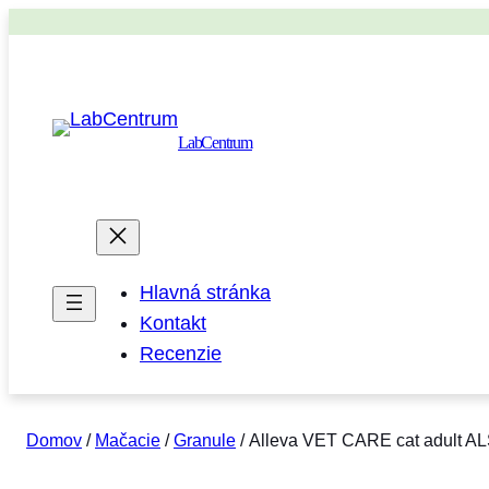
LabCentrum
Hlavná stránka
Kontakt
Recenzie
Domov
/
Mačacie
/
Granule
/ Alleva VET CARE cat adult ALS 