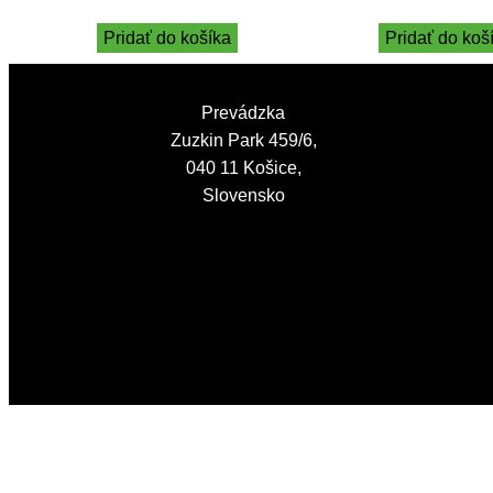
Pridať do košíka
Pridať do koš
Prevádzka
Zuzkin Park 459/6,
040 11 Košice,
Slovensko