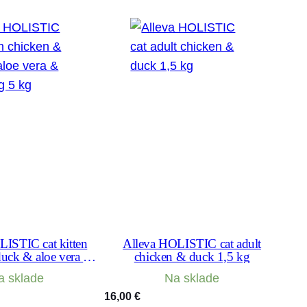
LISTIC cat kitten
Alleva HOLISTIC cat adult
duck & aloe vera &
chicken & duck 1,5 kg
gseng 5 kg
a sklade
Na sklade
16,00
€