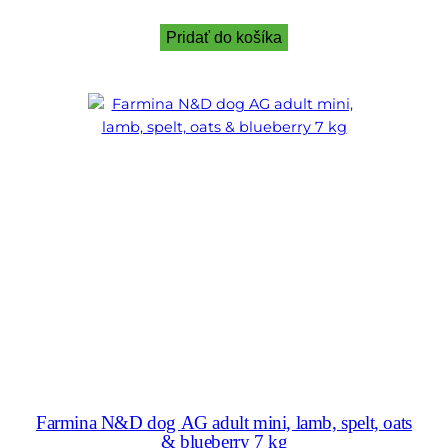
Pridať do košíka
Farmina N&D dog AG adult mini, lamb, spelt, oats
& blueberry 7 kg