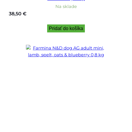
Na sklade
38,50
€
Pridať do košíka