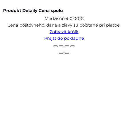
Produkt
Detaily
Cena spolu
Medzisúčet
0,00 €
Produkty
Cena poštovného, dane a zľavy sú počítané pri platbe.
Zobraziť košík
v
Prejsť do pokladne
košíku