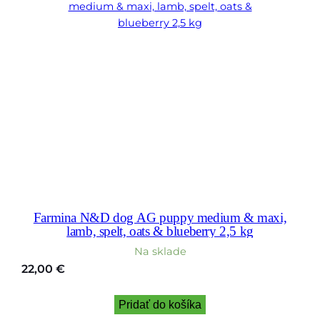
Farmina N&D dog AG puppy medium & maxi,
lamb, spelt, oats & blueberry 2,5 kg
Na sklade
22,00
€
Pridať do košíka