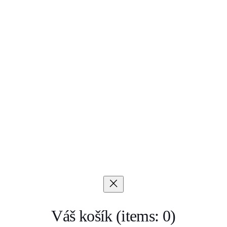
Váš košík
(items: 0)