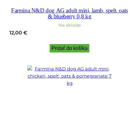
Farmina N&D dog AG adult mini, lamb, spelt, oats
& blueberry 0,8 kg
Na sklade
12,00
€
Pridať do košíka