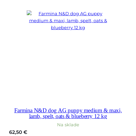
Farmina N&D dog AG puppy medium & maxi,
lamb, spelt, oats & blueberry 12 kg
Na sklade
62,50
€