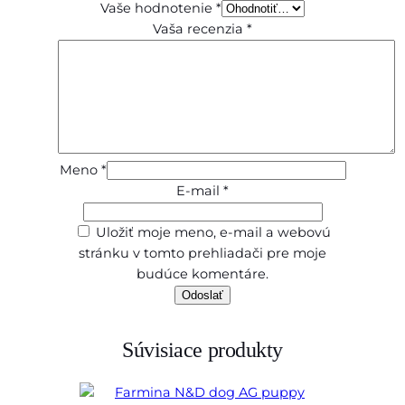
Vaše hodnotenie
*
Vaša recenzia
*
Meno
*
E-mail
*
Uložiť moje meno, e-mail a webovú
stránku v tomto prehliadači pre moje
budúce komentáre.
Súvisiace produkty