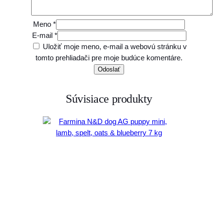
Meno
*
E-mail
*
Uložiť moje meno, e-mail a webovú stránku v
tomto prehliadači pre moje budúce komentáre.
Súvisiace produkty