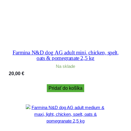
Farmina N&D dog AG adult mini, chicken, spelt,
oats & pomegranate 2,5 kg
Na sklade
20,00
€
Pridať do košíka