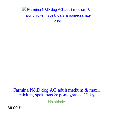
Farmina N&D dog AG adult medium & maxi,
chicken, spelt, oats & pomegranate 12 kg
Na sklade
60,00
€