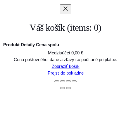
Váš košík
(items: 0)
Produkt
Detaily
Cena spolu
Medzisúčet
0,00 €
Produkty
Cena poštovného, dane a zľavy sú počítané pri platbe.
Zobraziť košík
v
Prejsť do pokladne
košíku