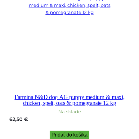
Farmina N&D dog AG puppy medium & maxi,
chicken, spelt, oats & pomegranate 12 kg
Na sklade
62,50
€
Pridať do košíka