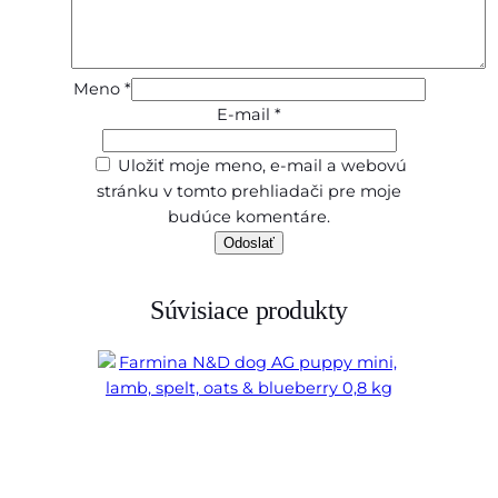
Meno
*
E-mail
*
Uložiť moje meno, e-mail a webovú
stránku v tomto prehliadači pre moje
budúce komentáre.
Súvisiace produkty