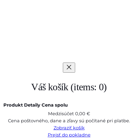
Váš košík
(items: 0)
Produkt
Detaily
Cena spolu
Medzisúčet
0,00 €
Produkty
Cena poštovného, dane a zľavy sú počítané pri platbe.
Zobraziť košík
v
Prejsť do pokladne