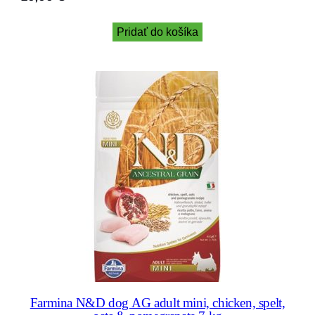
Pridať do košíka
Farmina N&D dog AG adult mini, chicken, spelt,