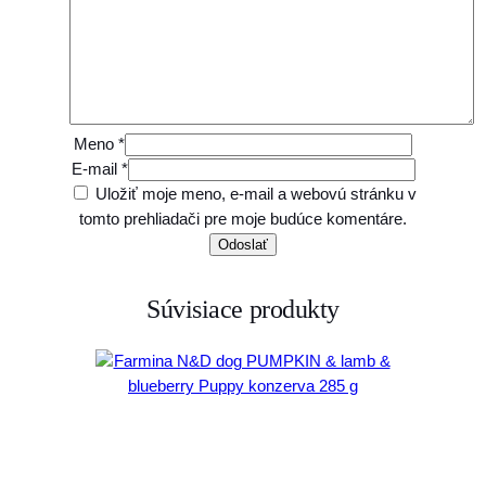
Meno
*
E-mail
*
Uložiť moje meno, e-mail a webovú stránku v
tomto prehliadači pre moje budúce komentáre.
Súvisiace produkty