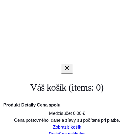
Váš košík
(items: 0)
Produkt
Detaily
Cena spolu
Medzisúčet
0,00 €
Produkty
Cena poštovného, dane a zľavy sú počítané pri platbe.
Zobraziť košík
v
Prejsť do pokladne