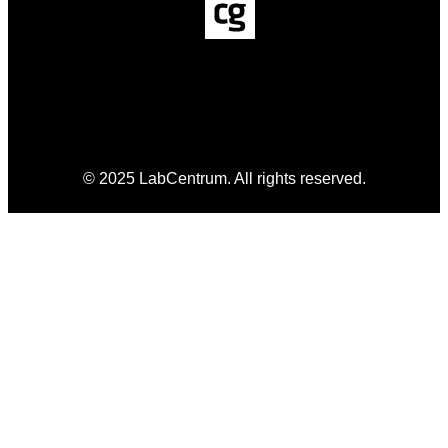
© 2025 LabCentrum. All rights reserved.