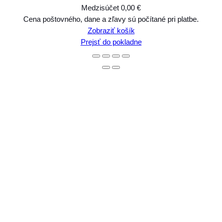
Medzisúčet
0,00 €
Produkty
Cena poštovného, dane a zľavy sú počítané pri platbe.
Zobraziť košík
v
Prejsť do pokladne
košíku