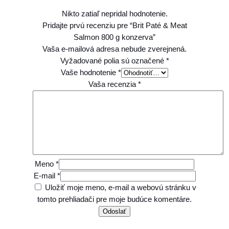
Nikto zatiaľ nepridal hodnotenie.
Pridajte prvú recenziu pre “Brit Paté & Meat
Salmon 800 g konzerva”
Vaša e-mailová adresa nebude zverejnená.
Vyžadované polia sú označené
*
Vaše hodnotenie
*
Vaša recenzia
*
Meno
*
E-mail
*
Uložiť moje meno, e-mail a webovú stránku v
tomto prehliadači pre moje budúce komentáre.