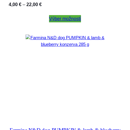
Price
4,00
€
–
22,00
€
range:
4,00 €
Výber možností
through
22,00 €