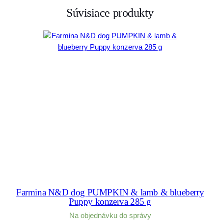
Súvisiace produkty
Farmina N&D dog PUMPKIN & lamb & blueberry
Puppy konzerva 285 g
Na objednávku do správy