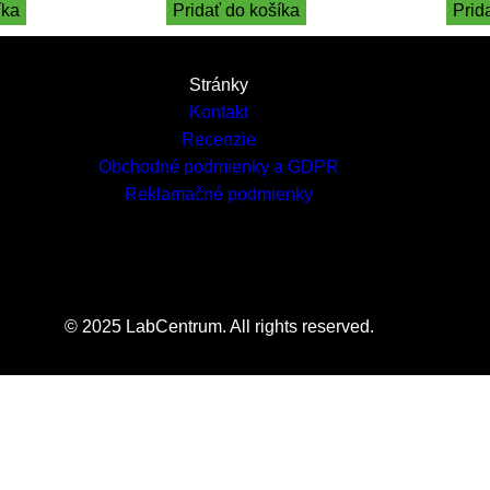
íka
Pridať do košíka
Prid
Stránky
Kontakt
Recenzie
Obchodné podmienky a GDPR
Reklamačné podmienky
© 2025 LabCentrum. All rights reserved.