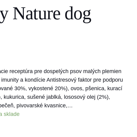
y Nature dog
cie receptúra pre dospelých psov malých plemien
imunity a kondície Antistresový faktor pre podporu
ované 30%, vykostené 20%), ovos, pšenica, kurací
 kukurica, sušené jablká, lososový olej (2%),
pečeň, pivovarské kvasnice,…
a sklade