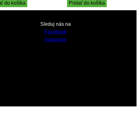
ať do košíka
Pridať do košíka
Sleduj nás na
Facebook
Instagram