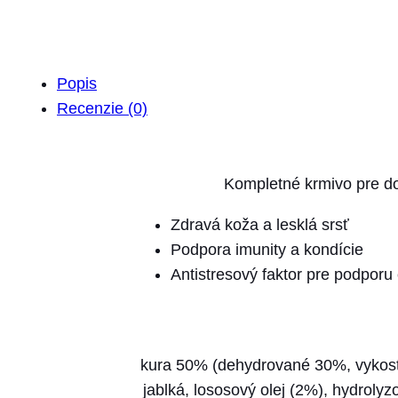
Popis
Recenzie (0)
Kompletné krmivo pre do
Zdravá koža a lesklá srsť
Podpora imunity a kondície
Antistresový faktor pre podporu 
kura 50% (dehydrované 30%, vykoste
jablká, lososový olej (2%), hydroly