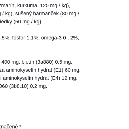
rozmarín, kurkuma, 120 mg / kg),
g / kg), sušený harmanček (80 mg /
iedky (50 mg / kg).
1,5%, fosfor 1,1%, omega-3 0 , 2%,
) 400 mg, biotín (3a880) 0,5 mg,
eza aminokyselín hydrát (E1) 60 mg,
i aminokyselín hydrát (E4) 12 mg,
060 (3b8.10) 0,2 mg.
označené
*