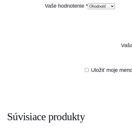
Vaše hodnotenie
*
Vaša
Uložiť moje meno
Súvisiace produkty