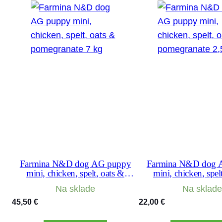
Farmina N&D dog AG puppy
Farmina N&D dog 
mini, chicken, spelt, oats &
mini, chicken, spel
pomegranate 7 kg
pomegranate 2
Na sklade
Na sklade
45,50
€
22,00
€