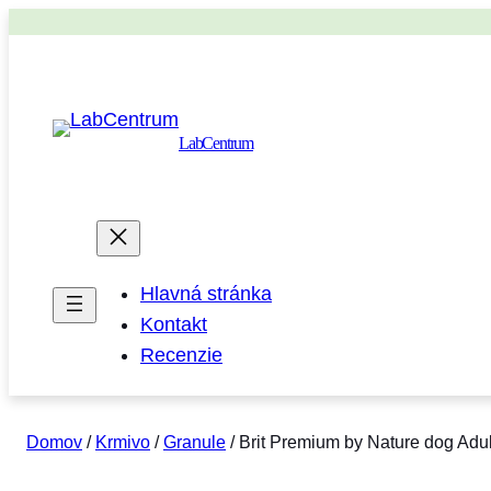
LabCentrum
Hlavná stránka
Kontakt
Recenzie
Domov
/
Krmivo
/
Granule
/ Brit Premium by Nature dog Adul