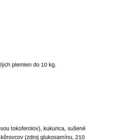
lých plemien do 10 kg.
ou tokoferolov), kukurica, sušené
y kôrovcov (zdroj glukosamínu, 210