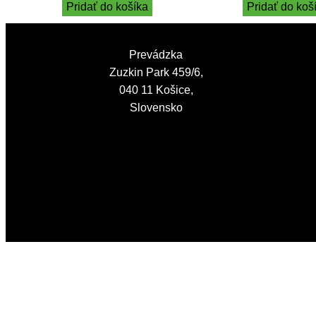
Pridať do košíka
Pridať do koš
Prevádzka
Zuzkin Park 459/6,
040 11 Košice,
Slovensko