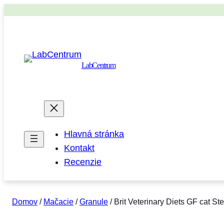
LabCentrum
Hlavná stránka
Kontakt
Recenzie
Domov
/
Mačacie
/
Granule
/ Brit Veterinary Diets GF cat Ste