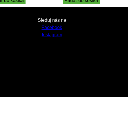
ať do košíka
Pridať do košíka
Sleduj nás na
Facebook
Instagram