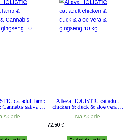
TIC cat adult lamb
Alleva HOLISTIC cat adult
 Cannabis sativa &
chicken & duck & aloe vera &
seng 10 kg
gingseng 10 kg
a sklade
Na sklade
72,50
€