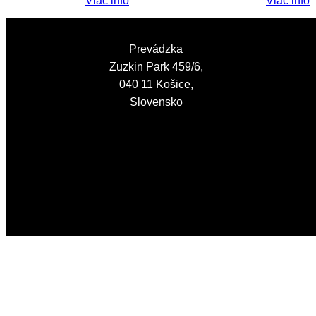
Viac info
Viac info
Prevádzka
Zuzkin Park 459/6,
040 11 Košice,
Slovensko