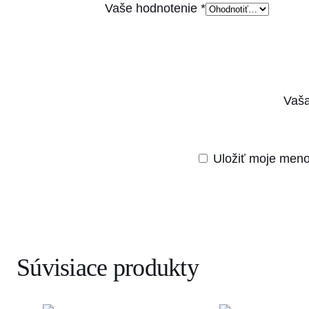
Vaše hodnotenie
*
Vaša
Uložiť moje meno
Súvisiace produkty