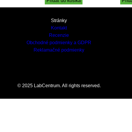
Pridať do košíka
Prid
Stránky
Kontakt
Recenzie
Obchodné podmienky a GDPR
Reklamačné podmienky
© 2025 LabCentrum. All rights reserved.